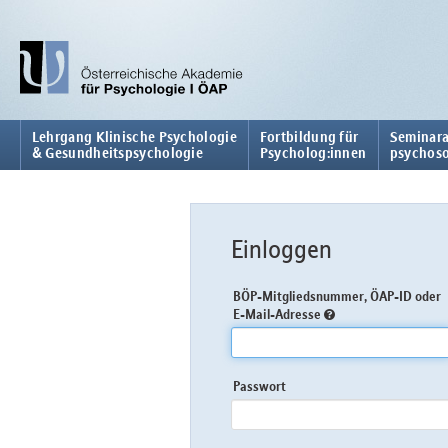
Lehrgang Klinische Psychologie
Fortbildung für
Seminara
& Gesundheitspsychologie
Psycholog:innen
psychoso
Einloggen
BÖP-Mitgliedsnummer, ÖAP-ID oder
E-Mail-Adresse
Passwort