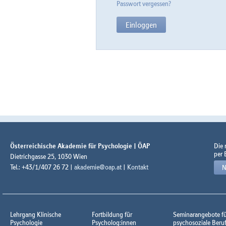
Passwort vergessen?
Österreichische Akademie für Psychologie | ÖAP
Die
per 
Dietrichgasse 25, 1030 Wien
Tel.: +43/1/407 26 72 |
akademie@oap.at
|
Kontakt
N
Lehrgang Klinische
Fortbildung für
Seminarangebote f
Psychologie
Psycholog:innen
psychosoziale Beru