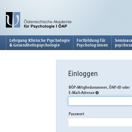
Lehrgang Klinische Psychologie
Fortbildung für
Seminara
& Gesundheitspsychologie
Psycholog:innen
psychoso
Einloggen
BÖP-Mitgliedsnummer, ÖAP-ID oder
E-Mail-Adresse
Passwort