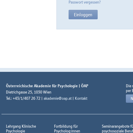
Passwort vergessen?
Österreichische Akademie für Psychologie | ÖAP
Die
per 
Dietrichgasse 25, 1030 Wien
Tel.: +43/1/407 26 72 |
akademie@oap.at
|
Kontakt
N
Lehrgang Klinische
Fortbildung für
Seminarangebote f
Psychologie
Psycholog:innen
psychosoziale Beru