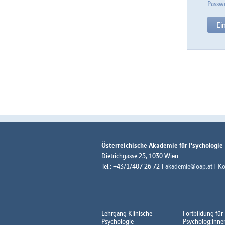
Passwo
Österreichische Akademie für Psychologie
Dietrichgasse 25, 1030 Wien
Tel.: +43/1/407 26 72 |
akademie@oap.at
|
Ko
Lehrgang Klinische
Fortbildung für
Psychologie
Psycholog:inne