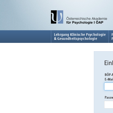
Lehrgang Klinische Psychologie
& Gesundheitspsychologie
Ein
BÖP-M
E-Mai
Pass