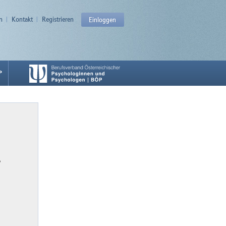
n
Kontakt
Registrieren
Einloggen
P
P