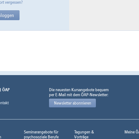
rt vergessen?
 | ÖAP
Die neuesten Kursangebote bequem
per E-Mail mit dem ÖAP-Newsletter:
ntakt
Newsletter abonnieren
Seminarangebote für
Tagungen &
Meine Ö
n
psychosoziale Berufe
Vorträge