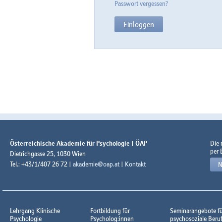
Passwort vergessen?
Österreichische Akademie für Psychologie | ÖAP
Die
per 
Dietrichgasse 25, 1030 Wien
Tel.: +43/1/407 26 72 |
akademie@oap.at
|
Kontakt
N
Lehrgang Klinische
Fortbildung für
Seminarangebote f
Psychologie
Psycholog:innen
psychosoziale Beru