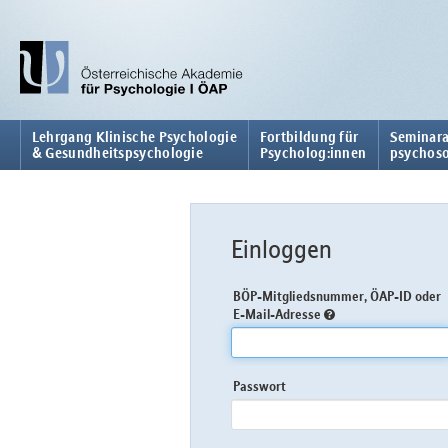
Lehrgang Klinische Psychologie
Fortbildung für
Seminara
& Gesundheitspsychologie
Psycholog:innen
psychoso
Einloggen
BÖP-Mitgliedsnummer, ÖAP-ID oder
E-Mail-Adresse
Passwort