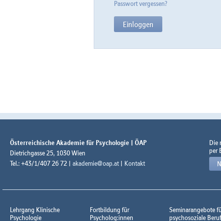
Passwort vergessen?
Österreichische Akademie für Psychologie | ÖAP
Die
per 
Dietrichgasse 25, 1030 Wien
Tel.: +43/1/407 26 72 |
akademie@oap.at
|
Kontakt
N
Lehrgang Klinische
Fortbildung für
Seminarangebote f
Psychologie
Psycholog:innen
psychosoziale Beru