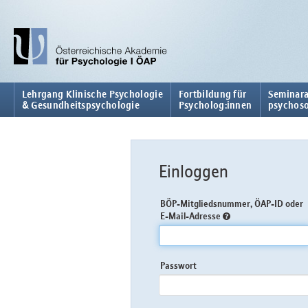
Lehrgang Klinische Psychologie
Fortbildung für
Seminara
& Gesundheitspsychologie
Psycholog:innen
psychoso
Einloggen
BÖP-Mitgliedsnummer, ÖAP-ID oder
E-Mail-Adresse
Passwort