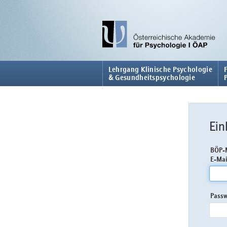
Lehrgang Klinische Psychologie
& Gesundheitspsychologie
Ein
BÖP-M
E-Mai
Pass