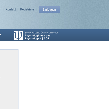
n
Kontakt
Registrieren
Einloggen
P
P