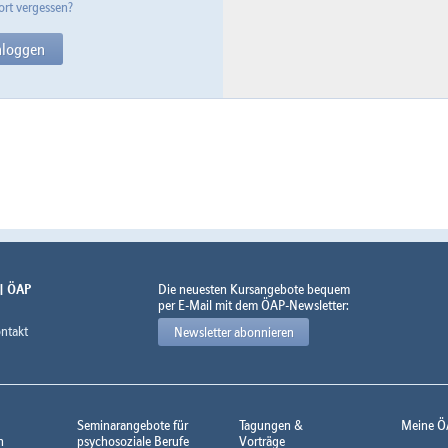
rt vergessen?
 | ÖAP
Die neuesten Kursangebote bequem
per E-Mail mit dem ÖAP-Newsletter:
ntakt
Newsletter abonnieren
Seminarangebote für
Tagungen &
Meine Ö
n
psychosoziale Berufe
Vorträge