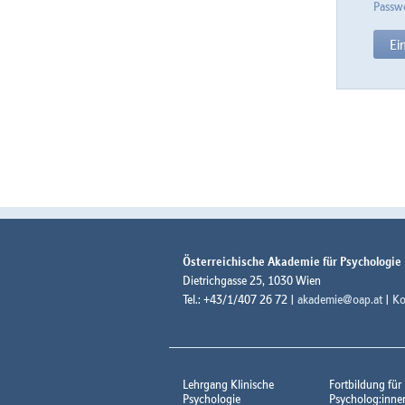
Passwo
Österreichische Akademie für Psychologie
Dietrichgasse 25, 1030 Wien
Tel.: +43/1/407 26 72 |
akademie@oap.at
|
Ko
Lehrgang Klinische
Fortbildung für
Psychologie
Psycholog:inne