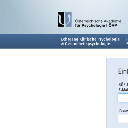
Lehrgang Klinische Psychologie
& Gesundheitspsychologie
Ein
BÖP-M
E-Mai
Pass