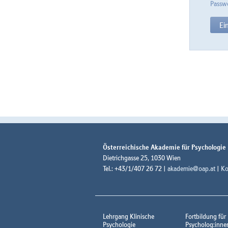
Passwo
Österreichische Akademie für Psychologie
Dietrichgasse 25, 1030 Wien
Tel.: +43/1/407 26 72 |
akademie@oap.at
|
Ko
Lehrgang Klinische
Fortbildung für
Psychologie
Psycholog:inne