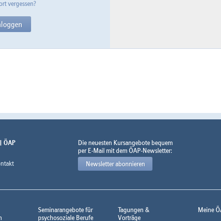
rt vergessen?
 | ÖAP
Die neuesten Kursangebote bequem
per E-Mail mit dem ÖAP-Newsletter:
ntakt
Newsletter abonnieren
Seminarangebote für
Tagungen &
Meine Ö
n
psychosoziale Berufe
Vorträge