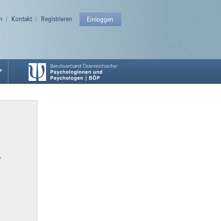
n
Kontakt
Registrieren
Einloggen
P
P