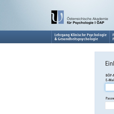
Lehrgang Klinische Psychologie
& Gesundheitspsychologie
Ein
BÖP-M
E-Mai
Pass