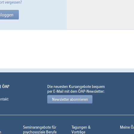
rt vergessen?
 | ÖAP
Die neuesten Kursangebote bequem
per E-Mail mit dem ÖAP-Newsletter:
ntakt
Newsletter abonnieren
Seminarangebote für
Tagungen &
Meine Ö
n
psychosoziale Berufe
Vorträge