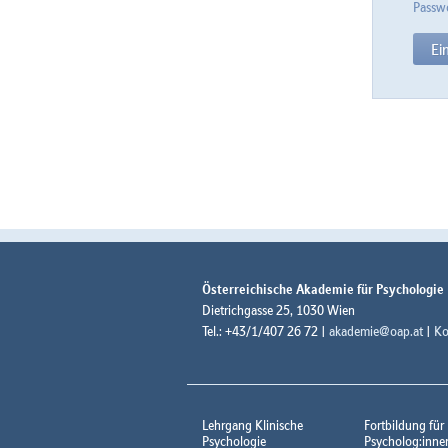
Passwo
Österreichische Akademie für Psychologie
Dietrichgasse 25, 1030 Wien
Tel.: +43/1/407 26 72 |
akademie@oap.at
|
Ko
Lehrgang Klinische
Fortbildung für
Psychologie
Psycholog:inne