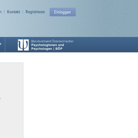
n
Kontakt
Registrieren
Einloggen
P
P