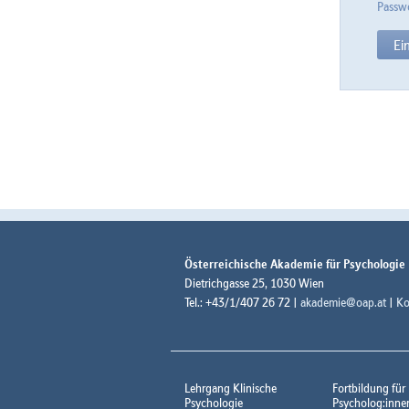
Passwo
Österreichische Akademie für Psychologie
Dietrichgasse 25, 1030 Wien
Tel.: +43/1/407 26 72 |
akademie@oap.at
|
Ko
Lehrgang Klinische
Fortbildung für
Psychologie
Psycholog:inne