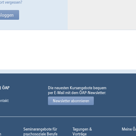
rt vergessen?
 | ÖAP
Die neuesten Kursangebote bequem
per E-Mail mit dem ÖAP-Newsletter:
ntakt
Newsletter abonnieren
Seminarangebote für
Tagungen &
Meine Ö
n
psychosoziale Berufe
Vorträge