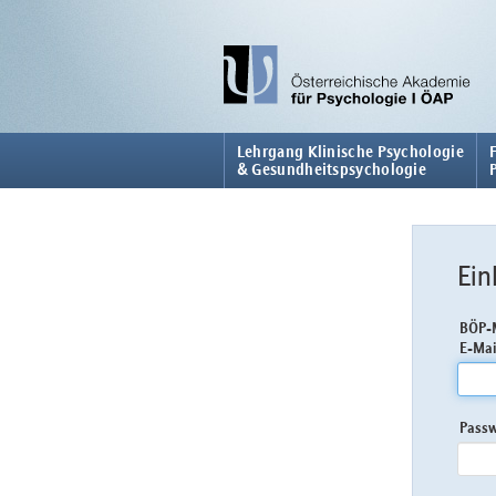
Lehrgang Klinische Psychologie
& Gesundheitspsychologie
Ein
BÖP-M
E-Mai
Pass