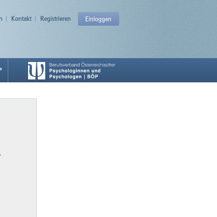
n
Kontakt
Registrieren
Einloggen
P
P