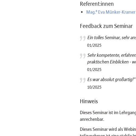
Referent:innen
a
Mag.
Eva Münker-Kramer
Feedback zum Seminar
Ein tolles Seminar, sehr a
01/2025
Sehr kompetente, erfahren
praktischen Einblicken - 
01/2025
Es war absolut großartig!“
10/2025
Hinweis
Dieses Seminar ist im Lehrgang
anrechenbar.
Dieses Seminar wird als Web
teilzunehmen ist eine stabile 