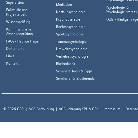
Supervision
Mediation
Psychologie für
Fallstudie und
Notfallpsychologie
Psychologieinteressi
Projektarbeit
Psychotherapie
FAQs - Häufige Frag
Wissensprüfung
Rechtspsychologie
Kommissionelle
Abschlussprüfung
Sportpsychologie
FAQs - Häufige Fragen
Traumapsychologie
Dokumente
Umweltpsychologie
Links
Verkehrspsychologie
Kontakt
Biofeedback
Seminare Tools & Tipps
Seminare für Studierende
© 2026 ÖAP
AGB Fortbildung
AGB Lehrgang KPL & GPL
Impressum
Datensc