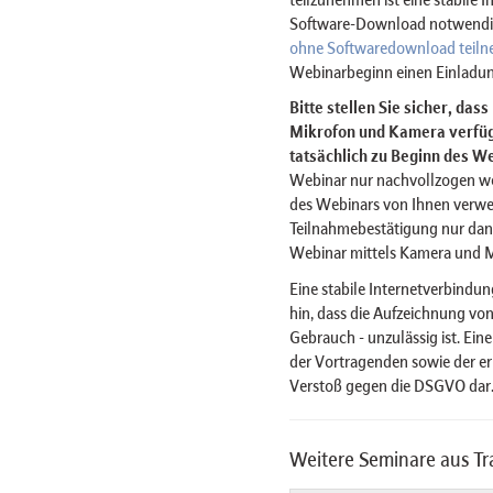
Software-Download notwendig 
ohne Softwaredownload teil
Webinarbeginn einen Einladun
Bitte stellen Sie sicher, das
Mikrofon und Kamera verfügt
tatsächlich zu Beginn des We
Webinar nur nachvollzogen w
des Webinars von Ihnen verwe
Teilnahmebestätigung nur dan
Webinar mittels Kamera und 
Eine stabile Internetverbindun
hin, dass die Aufzeichnung von
Gebrauch - unzulässig ist. Ein
der Vortragenden sowie der er
Verstoß gegen die DSGVO dar
Weitere Seminare aus T