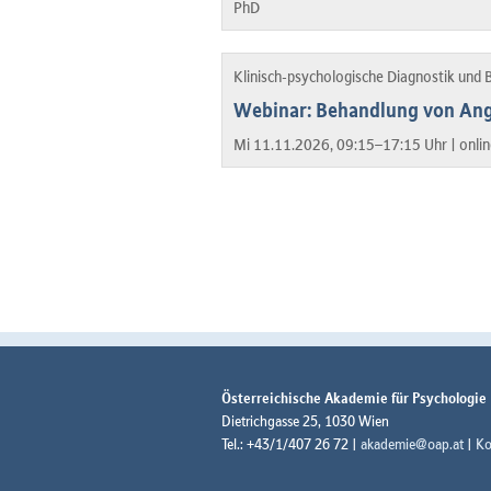
PhD
Klinisch-psychologische Diagnostik und
Webinar: Behandlung von Angs
Mi 11.11.2026, 09:15–17:15 Uhr |
onlin
Österreichische Akademie für Psychologie
Dietrichgasse 25, 1030 Wien
Tel.: +43/1/407 26 72 |
akademie@oap.at
|
Ko