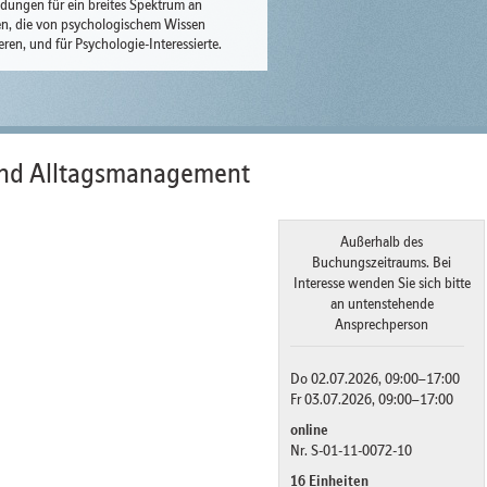
ldungen für ein breites Spektrum an
n, die von psychologischem Wissen
ieren, und für Psychologie-Interessierte.
und Alltagsmanagement
Außerhalb des
Buchungszeitraums. Bei
Interesse wenden Sie sich bitte
an untenstehende
Ansprechperson
Do 02.07.2026, 09:00–17:00
Fr 03.07.2026, 09:00–17:00
online
Nr. S-01-11-0072-10
16 Einheiten