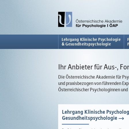
Lehrgang Klinische Psychologie
& Gesundheitspsychologie
Ihr Anbieter für Aus-, F
Die Österreichische Akademie für Psyc
und praxisbezogen von führenden Expe
Österreichischer Psychologinnen und
Lehrgang Klinische Psycholog
Gesundheitspsychologie