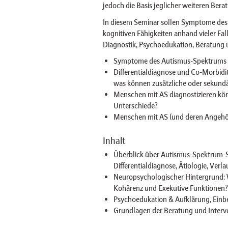
jedoch die Basis jeglicher weiteren Bera
In diesem Seminar sollen Symptome des
kognitiven Fähigkeiten anhand vieler Fa
Diagnostik, Psychoedukation, Beratung u
Symptome des Autismus-Spektrums 
Differentialdiagnose und Co-Morbiditä
was können zusätzliche oder sekundä
Menschen mit AS diagnostizieren kö
Unterschiede?
Menschen mit AS (und deren Angehör
Inhalt
Überblick über Autismus-Spektrum-
Differentialdiagnose, Ätiologie, Verla
Neuropsychologischer Hintergrund: W
Kohärenz und Exekutive Funktionen?
Psychoedukation & Aufklärung, Einb
Grundlagen der Beratung und Interv