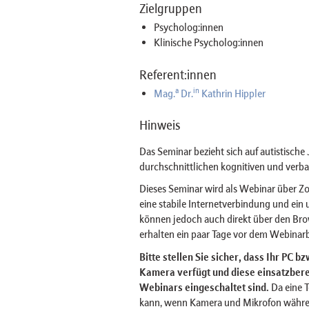
Zielgruppen
Psycholog:innen
Klinische Psycholog:innen
Referent:innen
a
in
Mag.
Dr.
Kathrin Hippler
Hinweis
Das Seminar bezieht sich auf autistisch
durchschnittlichen kognitiven und verba
Dieses Seminar wird als Webinar über 
eine stabile Internetverbindung und ei
können jedoch auch direkt über den Br
erhalten ein paar Tage vor dem Webinarb
Bitte stellen Sie sicher, dass Ihr PC 
Kamera verfügt und diese einsatzberei
Webinars eingeschaltet sind.
Da eine 
kann, wenn Kamera und Mikrofon währe