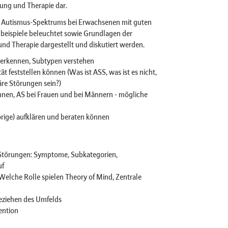
tung und Therapie dar.
 Autismus-Spektrums bei Erwachsenen mit guten
llbeispiele beleuchtet sowie Grundlagen der
nd Therapie dargestellt und diskutiert werden.
erkennen, Subtypen verstehen
t feststellen können (Was ist ASS, was ist es nicht,
re Störungen sein?)
nnen, AS bei Frauen und bei Männern - mögliche
ige) aufklären und beraten können
Störungen: Symptome, Subkategorien,
uf
elche Rolle spielen Theory of Mind, Zentrale
eziehen des Umfelds
ention