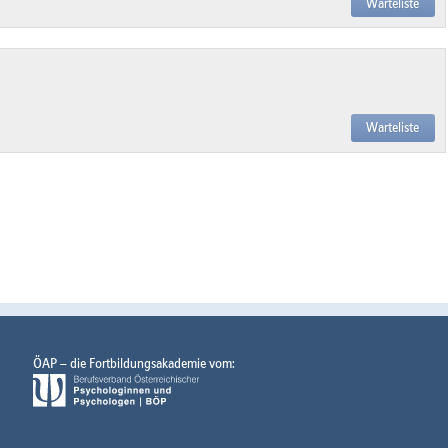
Warteliste
Warteliste
ÖAP – die Fortbildungsakademie vom: