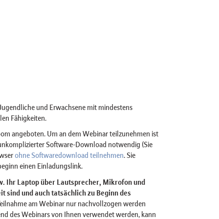
e Jugendliche und Erwachsene mit mindestens
len Fähigkeiten.
Zoom angeboten. Um an dem Webinar teilzunehmen ist
n unkomplizierter Software-Download notwendig (Sie
owser
ohne Softwaredownload teilnehmen
. Sie
eginn einen Einladungslink.
bzw. Ihr Laptop über Lautsprecher, Mikrofon und
t sind und auch tatsächlich zu Beginn des
Teilnahme am Webinar nur nachvollzogen werden
nd des Webinars von Ihnen verwendet werden, kann