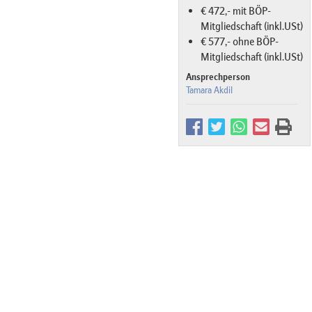
€ 472,- mit BÖP-
Mitgliedschaft (inkl.USt)
€ 577,- ohne BÖP-
Mitgliedschaft (inkl.USt)
Ansprechperson
Tamara Akdil