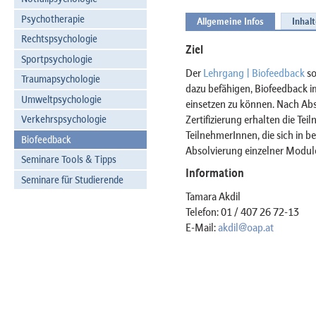
Psychotherapie
Allgemeine Infos
Inhal
Rechtspsychologie
Ziel
Sportpsychologie
Der
Lehrgang | Biofeedback
so
Traumapsychologie
dazu befähigen, Biofeedback i
Umweltpsychologie
einsetzen zu können. Nach Abs
Zertifizierung erhalten die Te
Verkehrspsychologie
TeilnehmerInnen, die sich in b
Biofeedback
Absolvierung einzelner Modul
Seminare Tools & Tipps
Information
Seminare für Studierende
Tamara Akdil
Telefon: 01 / 407 26 72-13
E-Mail:
akdil@oap.at