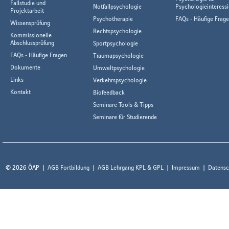
Fallstudie und
Notfallpsychologie
Psychologieinteressi
Projektarbeit
Psychotherapie
FAQs - Häufige Frag
Wissensprüfung
Rechtspsychologie
Kommissionelle
Abschlussprüfung
Sportpsychologie
FAQs - Häufige Fragen
Traumapsychologie
Dokumente
Umweltpsychologie
Links
Verkehrspsychologie
Kontakt
Biofeedback
Seminare Tools & Tipps
Seminare für Studierende
© 2026 ÖAP
AGB Fortbildung
AGB Lehrgang KPL & GPL
Impressum
Datensc