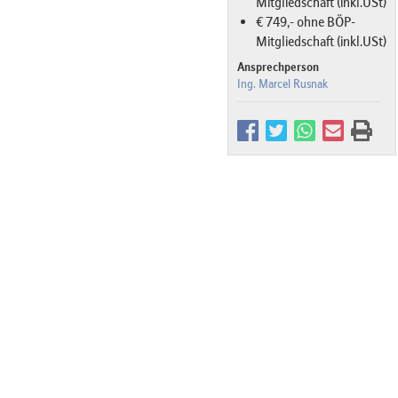
Mitgliedschaft (inkl.USt)
€ 749,- ohne BÖP-
Mitgliedschaft (inkl.USt)
Ansprechperson
Ing. Marcel Rusnak