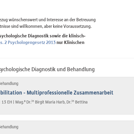
zug wünschenswert und Interesse an der Betreuung
tnisse sind willkommen, aber keine Voraussetzung.
psychologische Diagnostik sowie die klinisch-
bs. 2 Psychologengesetz 2013
nur Klinischen
psychologische Diagnostik und Behandlung
 Behandlung
bilitation - Multiprofessionelle Zusammenarbeit
a
in
in
|
13 EH |
Mag.
Dr.
Birgit Maria Harb, Dr.
Bettina
 Behandlung