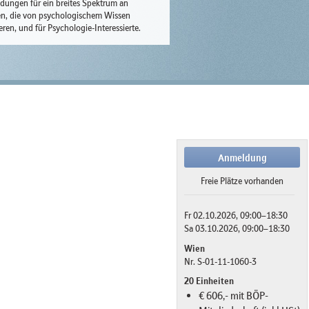
ldungen für ein breites Spektrum an
n, die von psychologischem Wissen
ieren, und für Psychologie-Interessierte.
Anmeldung
Freie Plätze vorhanden
Fr 02.10.2026, 09:00–18:30
Sa 03.10.2026, 09:00–18:30
Wien
Nr. S-01-11-1060-3
20 Einheiten
€ 606,- mit BÖP-