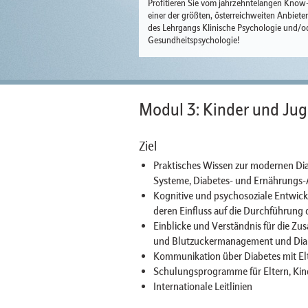
Profitieren Sie vom jahrzehntelangen Kno
einer der größten, österreichweiten Anbiete
des Lehrgangs Klinische Psychologie und/o
Gesundheitspsychologie!
Modul 3: Kinder und Jug
Ziel
Praktisches Wissen zur modernen Dia
Systeme, Diabetes- und Ernährungs-
Kognitive und psychosoziale Entwic
deren Einfluss auf die Durchführung 
Einblicke und Verständnis für die 
und Blutzuckermanagement und Dia
Kommunikation über Diabetes mit El
Schulungsprogramme für Eltern, Kin
Internationale Leitlinien