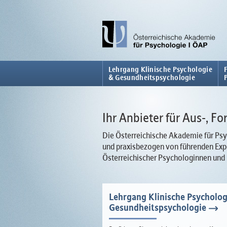
Lehrgang Klinische Psychologie
& Gesundheitspsychologie
Ihr Anbieter für Aus-, F
Die Österreichische Akademie für Psyc
und praxisbezogen von führenden Expe
Österreichischer Psychologinnen und
Lehrgang Klinische Psycholog
Gesundheitspsychologie