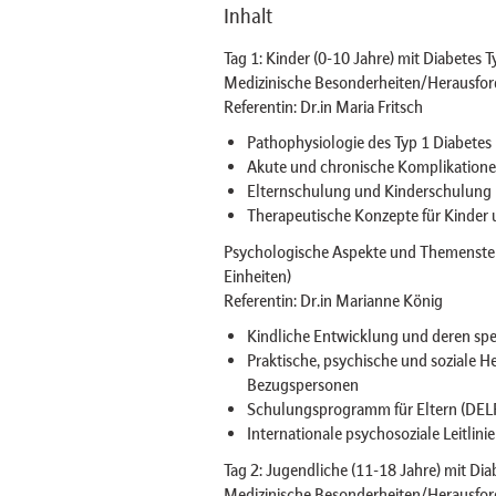
Inhalt
Tag 1: Kinder (0-10 Jahre) mit Diabetes T
Medizinische Besonderheiten/Herausford
Referentin: Dr.in Maria Fritsch
Pathophysiologie des Typ 1 Diabetes
Akute und chronische Komplikationen
Elternschulung und Kinderschulung
Therapeutische Konzepte für Kinder 
Psychologische Aspekte und Themenstel
Einheiten)
Referentin: Dr.in Marianne König
Kindliche Entwicklung und deren spe
Praktische, psychische und soziale H
Bezugspersonen
Schulungsprogramm für Eltern (DELF
Internationale psychosoziale Leitlini
Tag 2: Jugendliche (11-18 Jahre) mit Dia
Medizinische Besonderheiten/Herausford