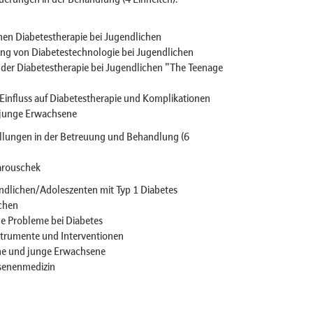
en Diabetestherapie bei Jugendlichen
ung von Diabetestechnologie bei Jugendlichen
 der Diabetestherapie bei Jugendlichen "The Teenage
influss auf Diabetestherapie und Komplikationen
 junge Erwachsene
lungen in der Betreuung und Behandlung (6
arouschek
ndlichen/Adoleszenten mit Typ 1 Diabetes
chen
he Probleme bei Diabetes
strumente und Interventionen
he und junge Erwachsene
hsenenmedizin