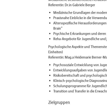
Referentin: Dr.in Gabriele Berger
Medizinische Grundlagen der modern
Praxisnahe Einblicke in die Verwend
Altersspezifische Herausforderungen
Brain"
Psychische Erkrankungen und deren E
Reha-Angebote für Jugendliche und
Psychologische Aspekte und Themenstel
Einheiten)
Referentin: Mag.a Heidemarie Berner-M
Psychosoziale Entwicklung von Juge
Entwicklungsaufgaben von Jugendli
Risikobereitschaft und psychologisc
Klinisch-psychologische Diagnosein
Schulungsprogramme für Jugendlic
Transition und Transfer in die Erwac
Zielgruppen