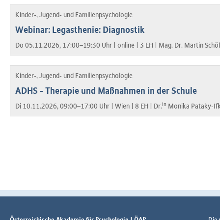
Kinder-, Jugend- und Familienpsychologie
Webinar: Legasthenie: Diagnostik
Do 05.11.2026, 17:00–19:30 Uhr |
online |
3 EH |
Mag. Dr. Martin Schöf
Kinder-, Jugend- und Familienpsychologie
ADHS - Therapie und Maßnahmen in der Schule
in
Di 10.11.2026, 09:00–17:00 Uhr |
Wien |
8 EH |
Dr.
Monika Pataky-Ifk
Österreichische Akademie für Psychologie | ÖAP
Die