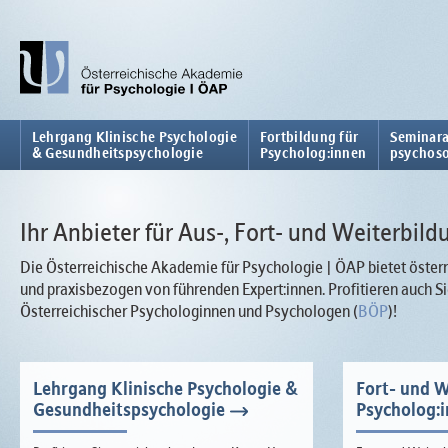
Lehrgang Klinische Psychologie
Fortbildung für
Seminara
& Gesundheitspsychologie
Psycholog:innen
psychoso
Ihr Anbieter für Aus-, Fort- und Weiterbild
Die Österreichische Akademie für Psychologie | ÖAP bietet österr
und praxisbezogen von führenden Expert:innen. Profitieren auch
Österreichischer Psychologinnen und Psychologen (
BÖP
)!
Lehrgang Klinische Psychologie &
Fort- und W
Gesundheitspsychologie
Psycholog: