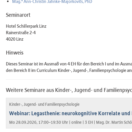
a
Mag.
Ann-Christin Jahnke-Majorkovits, PhD
Seminarort
Hotel Schillerpark Linz
Rainerstraße 2-4
4020 Linz
Hinweis
Dieses Seminar ist im Ausmaß von 4 EH für den Bereich I und im Ausma
den Bereich II im Curriculum Kinder-, Jugend-, Familienpsychologie a
Weitere Seminare aus Kinder-, Jugend- und Familienpsy
Kinder-, Jugend- und Familienpsychologie
Webinar: Legasthenie: neurokognitive Korrelate und
Mo 28.09.2026, 17:00–19:30 Uhr |
online |
3 EH |
Mag. Dr. Martin Schö