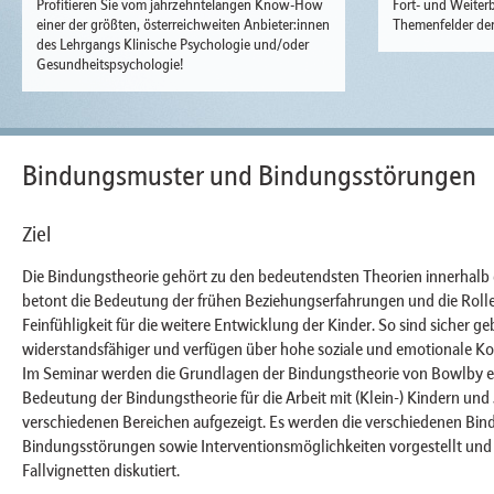
Profitieren Sie vom jahrzehntelangen Know-How
Fort- und Weiterb
einer der größten, österreichweiten Anbieter:innen
Themenfelder der
des Lehrgangs Klinische Psychologie und/oder
Gesundheitspsychologie!
Bindungsmuster und Bindungsstörungen
Ziel
Die Bindungstheorie gehört zu den bedeutendsten Theorien innerhalb
betont die Bedeutung der frühen Beziehungserfahrungen und die Rolle 
Feinfühligkeit für die weitere Entwicklung der Kinder. So sind sicher 
widerstandsfähiger und verfügen über hohe soziale und emotionale K
Im Seminar werden die Grundlagen der Bindungstheorie von Bowlby e
Bedeutung der Bindungstheorie für die Arbeit mit (Klein-) Kindern und
verschiedenen Bereichen aufgezeigt. Es werden die verschiedenen Bi
Bindungsstörungen sowie Interventionsmöglichkeiten vorgestellt un
Fallvignetten diskutiert.