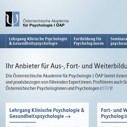
Lehrgang Klinische Psychologie
Fortbildung für
Seminara
& Gesundheitspsychologie
Psycholog:innen
psychoso
Ihr Anbieter für Aus-, Fort- und Weiterbild
Die Österreichische Akademie für Psychologie | ÖAP bietet österr
und praxisbezogen von führenden Expert:innen. Profitieren auch
Österreichischer Psychologinnen und Psychologen (
BÖP
)!
Lehrgang Klinische Psychologie &
Fort- und W
Gesundheitspsychologie
Psycholog: