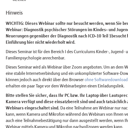
Hinweis
WICHTIG: Dieses Webinar sollte nur besucht werden, wenn Sie ber
Webinar: Diagnostik psychischer Störungen im Kindes- und Jugend
Neuerungen gegenüber der Diagnostik nach ICD-10 Teil 1besucht 
Einführung hier nicht wiederholt wird.
Dieses Seminar ist für den Bereich I des Curriculums Kinder-, Jugend- 
Familienpsychologie anrechenbar.
Dieses Seminar wird als Webinar über Zoom angeboten. Um an dem We
eine stabile Internetverbindung und ein unkomplizierter Software-Do
können jedoch auch direkt über den Browser
ohne Softwaredownload
erhalten ein paar Tage vor dem Webinarbeginn einen Einladungslink.
Bitte stellen Sie sicher, dass Ihr PC bzw. Ihr Laptop über Lautspr
Kamera verfügt und diese einsatzbereit sind und auch tatsächlich
Webinars eingeschaltet sind.
Da eine Teilnahme am Webinar nur na
kann, wenn Kamera und Mikrofon während des Webinars von Ihnen v
auch eine Teilnahmebestätigung nur dann ausgestellt werden, wenn I
Webinar mittels Kamera und Mikrofon nachvollzogen werden kann.