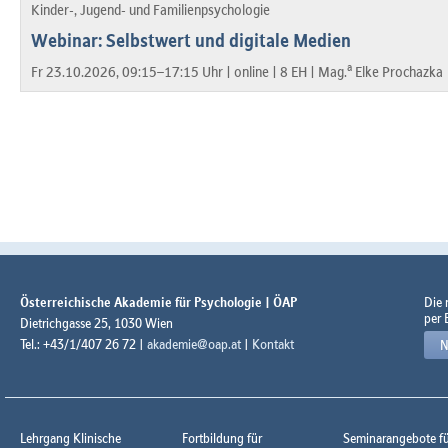
Kinder-, Jugend- und Familienpsychologie
Webinar: Selbstwert und digitale Medien
a
Fr 23.10.2026, 09:15–17:15 Uhr |
online |
8 EH |
Mag.
Elke Prochazka
Österreichische Akademie für Psychologie | ÖAP
Die
per 
Dietrichgasse 25, 1030 Wien
Tel.: +43/1/407 26 72 |
akademie@oap.at
|
Kontakt
N
Lehrgang Klinische
Fortbildung für
Seminarangebote f