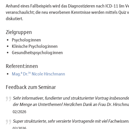
Anhand eines Fallbeispiels wird das Diagnostizieren nach ICD-11 (im V
veranschaulicht; die neu erworbenen Kenntnisse werden mittels Quiz v
diskutiert.
Zielgruppen
Psycholog:innen
Klinische Psycholog:innen
Gesundheitspsycholog:innen
Referent:innen
a
in
Mag.
Dr.
Nicole Hirschmann
Feedback zum Seminar
Sehr informativer, fundierter und strukturierter Vortrag insbesond
der Menge an Unterthemen! Herzlichen Dank an Frau Dr. Hirschm
02/2026
Super strukturierte, sehr versierte Vortragende mit viel Fachwissen
02/2026