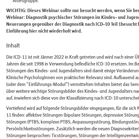
Altersgruppe.
WICHTIG: Dieses Webinar sollte nur besucht werden, wenn Sie ber
Webinar: Diagnostik psychischer Störungen im Kindes- und Jugend
Neuerungen gegenüber der Diagnostik nach ICD-10 Teil 1besucht 
Einführung hier nicht wiederholt wird.
Inhalt
Die ICD-11 ist mit Jänner 2022 in Kraft getreten und wird nach einer Ü
Jahren die seit 1998 in Verwendung befindliche ICD-10 ersetzen. Im B
Störungen des Kindes- und Jugendalters sind damit einige Veränderun
Klinische PsychologInnen von praktischer Relevanz sind. Aufbauend auf 
(oder dem "Einführungs-Modul") vermittelten Inhalten bietet das Sem
über weitere wichtige Störungsbilder des Kindes- und Jugendalters na
auf, inwiefern sich diese von der Klassifizierung nach ICD-10 untersche
Vertiefend wird auf folgende Störungsbilder eingegangen, für die sich
11 finden: affektive Störungen (bipolare Störungen, depressive Störunge
Störungen (PTBS, komplexe PTBS, Anpassungsstörung, Bindungsstöru
Persönlichkeitsstörungen. Zusätzlich werden die neuen Diagnosekriteri
Störungen besprochen: Ticstörungen, Störungen der Intelligenzentwi