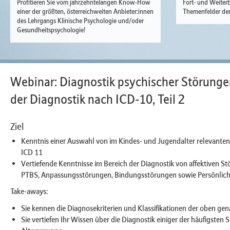
Profitieren Sie vom jahrzehntelangen Know-How
Fort- und Weiterb
einer der größten, österreichweiten Anbieter:innen
Themenfelder der
des Lehrgangs Klinische Psychologie und/oder
Gesundheitspsychologie!
Webinar: Diagnostik psychischer Störung
der Diagnostik nach ICD-10, Teil 2
Ziel
Kenntnis einer Auswahl von im Kindes- und Jugendalter relevante
ICD 11
Vertiefende Kenntnisse im Bereich der Diagnostik von affektiven S
PTBS, Anpassungsstörungen, Bindungsstörungen sowie Persönlich
Take-aways:
Sie kennen die Diagnosekriterien und Klassifikationen der oben ge
Sie vertiefen Ihr Wissen über die Diagnostik einiger der häufigsten 