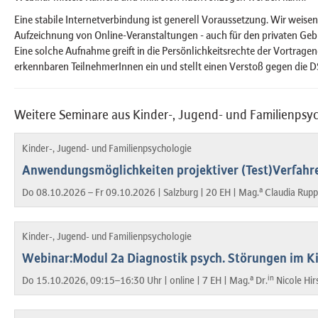
Eine stabile Internetverbindung ist generell Voraussetzung. Wir weisen 
Aufzeichnung von Online-Veranstaltungen - auch für den privaten Gebra
Eine solche Aufnahme greift in die Persönlichkeitsrechte der Vortrage
erkennbaren TeilnehmerInnen ein und stellt einen Verstoß gegen die 
Weitere Seminare aus Kinder-, Jugend- und Familienpsy
Kinder-, Jugend- und Familienpsychologie
Anwendungsmöglichkeiten projektiver (Test)Verfahr
a
Do 08.10.2026 – Fr 09.10.2026 |
Salzburg |
20 EH |
Mag.
Claudia Rupp
Kinder-, Jugend- und Familienpsychologie
Webinar:Modul 2a Diagnostik psych. Störungen im Ki
a
in
Do 15.10.2026, 09:15–16:30 Uhr |
online |
7 EH |
Mag.
Dr.
Nicole Hi