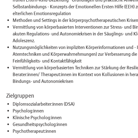
Selbstanbindungs - Konzepts der Emotionellen Ersten Hilfe (EEH) 
elterlichen Emotionsregulation
Methoden und Settings in der körperpsychotherapeutischen Krisen
Vermittlung von körperbasierten Interventionen zur Stress- und 
akuten Regulations- und Autonomiekrisen in der Säuglings- und Kle
Adoleszenz.
Nutzungsmöglichkeiten von impliziten Körperinformationen und - I
Atemtechniken und Körperwahrnehmungen) zur Verbesserung die e
Feinfühligkeits- und Kontaktfähigkeit
Vermittlung von körperbasierten Techniken zur Stärkung der Resili
Berater:innen/ Therapeut:innen im Kontext von Kollusionen in her
Bindungs- und Autonomiekrisen
Zielgruppen
Diplomsozialarbeiter:innen (DSA)
Psycholog:innen
Klinische Psycholog:innen
Gesundheitspsycholog:innen
Psychotherapeut:innen