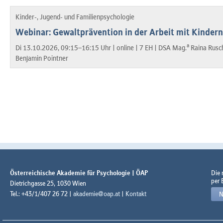
Kinder-, Jugend- und Familienpsychologie
Webinar: Gewaltprävention in der Arbeit mit Kinder
a
Di 13.10.2026, 09:15–16:15 Uhr |
online |
7 EH |
DSA Mag.
Raina Rusc
Benjamin Pointner
Österreichische Akademie für Psychologie | ÖAP
Die
per 
Dietrichgasse 25, 1030 Wien
Tel.: +43/1/407 26 72 |
akademie@oap.at
|
Kontakt
N