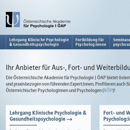
Lehrgang Klinische Psychologie
Fortbildung für
Seminara
& Gesundheitspsychologie
Psycholog:innen
psychoso
Ihr Anbieter für Aus-, Fort- und Weiterbild
Die Österreichische Akademie für Psychologie | ÖAP bietet österr
und praxisbezogen von führenden Expert:innen. Profitieren auch
Österreichischer Psychologinnen und Psychologen (
BÖP
)!
Lehrgang Klinische Psychologie &
Fort- und W
Gesundheitspsychologie
Psycholog: