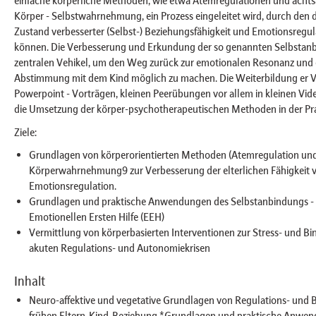
einfache körperliche Methoden, wie etwa Atemregulationen und ach
Körper - Selbstwahrnehmung, ein Prozess eingeleitet wird, durch den d
Zustand verbesserter (Selbst-) Beziehungsfähigkeit und Emotionsregul
können. Die Verbesserung und Erkundung der so genannten Selbstan
zentralen Vehikel, um den Weg zurück zur emotionalen Resonanz und
Abstimmung mit dem Kind möglich zu machen. Die Weiterbildung er V
Powerpoint - Vorträgen, kleinen Peerübungen vor allem in kleinen Vide
die Umsetzung der körper-psychotherapeutischen Methoden in der Pra
Ziele:
Grundlagen von körperorientierten Methoden (Atemregulation un
Körperwahrnehmung9 zur Verbesserung der elterlichen Fähigkeit v
Emotionsregulation.
Grundlagen und praktische Anwendungen des Selbstanbindungs - 
Emotionellen Ersten Hilfe (EEH)
Vermittlung von körperbasierten Interventionen zur Stress- und 
akuten Regulations- und Autonomiekrisen
Inhalt
Neuro-affektive und vegetative Grundlagen von Regulations- und B
frühen Eltern-Kind-Beziehung *Grundlagen und praktische Anwe