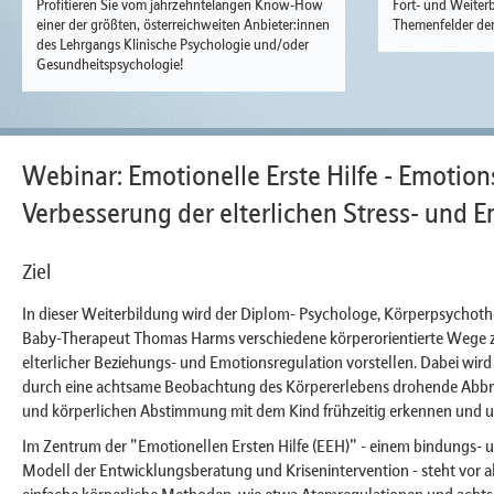
Profitieren Sie vom jahrzehntelangen Know-How
Fort- und Weiterb
einer der größten, österreichweiten Anbieter:innen
Themenfelder der
des Lehrgangs Klinische Psychologie und/oder
Gesundheitspsychologie!
Webinar: Emotionelle Erste Hilfe - Emotion
Verbesserung der elterlichen Stress- und E
Ziel
In dieser Weiterbildung wird der Diplom- Psychologe, Körperpsychoth
Baby-Therapeut Thomas Harms verschiedene körperorientierte Wege 
elterlicher Beziehungs- und Emotionsregulation vorstellen. Dabei wird 
durch eine achtsame Beobachtung des Körpererlebens drohende Abbr
und körperlichen Abstimmung mit dem Kind frühzeitig erkennen und 
Im Zentrum der "Emotionellen Ersten Hilfe (EEH)" - einem bindungs- u
Modell der Entwicklungsberatung und Krisenintervention - steht vor a