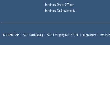
Seminare Tools & Tipps
Seminare für Studierende
© 2026 ÖAP
AGB Fortbildung
AGB Lehrgang KPL & GPL
Impressum
Datensc