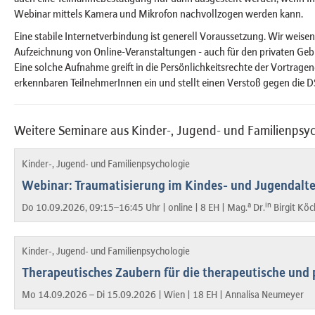
Webinar mittels Kamera und Mikrofon nachvollzogen werden kann.
Eine stabile Internetverbindung ist generell Voraussetzung. Wir weisen 
Aufzeichnung von Online-Veranstaltungen - auch für den privaten Gebra
Eine solche Aufnahme greift in die Persönlichkeitsrechte der Vortrage
erkennbaren TeilnehmerInnen ein und stellt einen Verstoß gegen die 
Weitere Seminare aus Kinder-, Jugend- und Familienpsy
Kinder-, Jugend- und Familienpsychologie
Webinar: Traumatisierung im Kindes- und Jugendalte
a
in
Do 10.09.2026, 09:15–16:45 Uhr |
online |
8 EH |
Mag.
Dr.
Birgit Köc
Kinder-, Jugend- und Familienpsychologie
Therapeutisches Zaubern für die therapeutische und 
Mo 14.09.2026 – Di 15.09.2026 |
Wien |
18 EH |
Annalisa Neumeyer