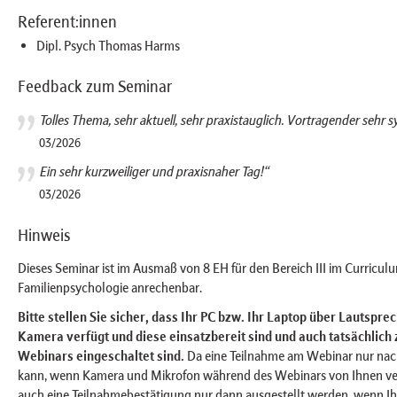
Referent:innen
Dipl. Psych Thomas Harms
Feedback zum Seminar
Tolles Thema, sehr aktuell, sehr praxistauglich. Vortragender sehr 
03/2026
Ein sehr kurzweiliger und praxisnaher Tag!“
03/2026
Hinweis
Dieses Seminar ist im Ausmaß von 8 EH für den Bereich III im Curricul
Familienpsychologie anrechenbar.
Bitte stellen Sie sicher, dass Ihr PC bzw. Ihr Laptop über Lautspr
Kamera verfügt und diese einsatzbereit sind und auch tatsächlich
Webinars eingeschaltet sind.
Da eine Teilnahme am Webinar nur na
kann, wenn Kamera und Mikrofon während des Webinars von Ihnen v
auch eine Teilnahmebestätigung nur dann ausgestellt werden, wenn I