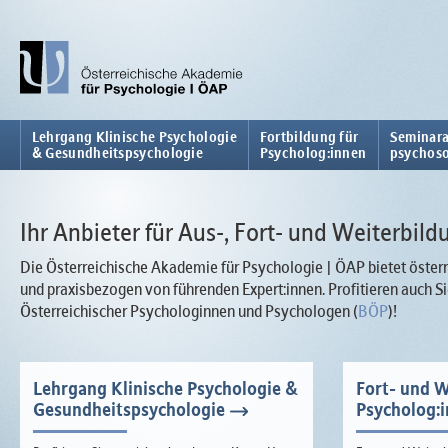
Lehrgang Klinische Psychologie
Fortbildung für
Seminara
& Gesundheitspsychologie
Psycholog:innen
psychoso
Ihr Anbieter für Aus-, Fort- und Weiterbild
Die Österreichische Akademie für Psychologie | ÖAP bietet österr
und praxisbezogen von führenden Expert:innen. Profitieren auch
Österreichischer Psychologinnen und Psychologen (
BÖP
)!
Lehrgang Klinische Psychologie &
Fort- und W
Gesundheitspsychologie
Psycholog: