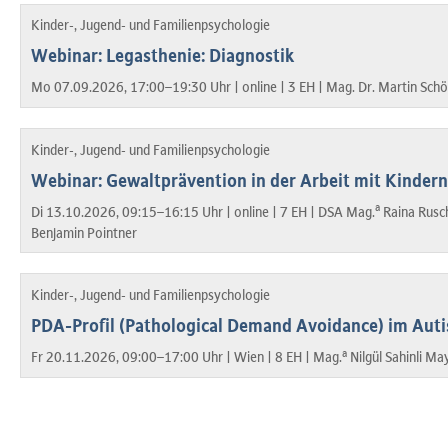
Kinder-, Jugend- und Familienpsychologie
Webinar: Legasthenie: Diagnostik
Mo 07.09.2026, 17:00–19:30 Uhr |
online |
3 EH |
Mag. Dr. Martin Schö
Kinder-, Jugend- und Familienpsychologie
Webinar: Gewaltprävention in der Arbeit mit Kinder
a
Di 13.10.2026, 09:15–16:15 Uhr |
online |
7 EH |
DSA Mag.
Raina Rusc
Benjamin Pointner
Kinder-, Jugend- und Familienpsychologie
PDA-Profil (Pathological Demand Avoidance) im Au
a
Fr 20.11.2026, 09:00–17:00 Uhr |
Wien |
8 EH |
Mag.
Nilgül Sahinli Ma