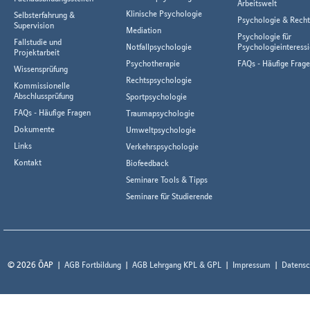
Arbeitswelt
Klinische Psychologie
Selbsterfahrung &
Psychologie & Rech
Supervision
Mediation
Psychologie für
Fallstudie und
Notfallpsychologie
Psychologieinteressi
Projektarbeit
Psychotherapie
FAQs - Häufige Frag
Wissensprüfung
Rechtspsychologie
Kommissionelle
Abschlussprüfung
Sportpsychologie
FAQs - Häufige Fragen
Traumapsychologie
Dokumente
Umweltpsychologie
Links
Verkehrspsychologie
Kontakt
Biofeedback
Seminare Tools & Tipps
Seminare für Studierende
© 2026 ÖAP
AGB Fortbildung
AGB Lehrgang KPL & GPL
Impressum
Datensc