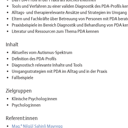
Tools und Verfahren zu einer validen Diagnostik des PDA-Profils 
Alltags- und therapierelevante Ansätze und Strategien im Umgang
Eltern und Fachkräfte über Betreuung von Personen mit PDA berat
Praxisbeispiele im Bereich Diagnostik und Behandlung von PDA k
Literatur und Ressourcen zum Thema PDA kennen
Inhalt
Aktuelles vom Autismus-Spektrum
Definition des PDA-Profils
Diagnostisch relevante Inhalte und Tools
Umgangsstrategien mit PDA im Alltag und in der Praxis
Fallbeispiele
Zielgruppen
Klinische Psycholog:innen
Psycholog:innen
Referent:innen
a
Mag.
Nilgül Sahinli Mayregg