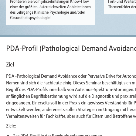
Profitieren Sie vom jahrzehntelangen Know-How
Fort- und Weiterb
einer der größten, österreichweiten Anbieter:innen
Themenfelder der
des Lehrgangs Klinische Psychologie und/oder
Gesundheitspsychologie!
PDA-Profil (Pathological Demand Avoidanc
Ziel
PDA -Pathological Demand Avoidance oder Pervasive Drive for Auton
Namen sind sich die Fachleute einig. Dieses Seminar beschäftigt sich 
Begriff des PDA-Profils innerhalb von Autismus-Spektrum-Störungen. 
anfänglichen Begriffsbestimmung wird auf die Diagnostik und praxisr
eingegangen. Einerseits soll in der Praxis ein gewisses Verständnis fü
entwickelt werden, andererseits sollen Strategien im Umgang mit her
Verhaltensweisen für Fachkräfte, aber auch für Eltern und Betroffene v
Ziele:
Das PDA-Profil in der Praxis als solches erkennen