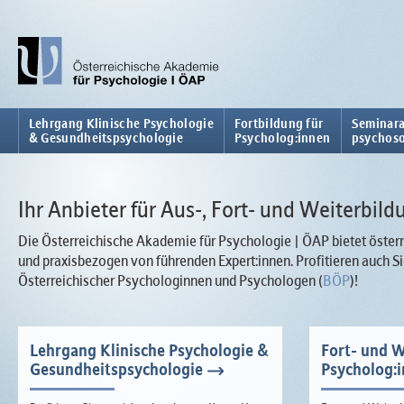
Lehrgang Klinische Psychologie
Fortbildung für
Seminara
& Gesundheitspsychologie
Psycholog:innen
psychoso
Ihr Anbieter für Aus-, Fort- und Weiterbild
Die Österreichische Akademie für Psychologie | ÖAP bietet österr
und praxisbezogen von führenden Expert:innen. Profitieren auch
Österreichischer Psychologinnen und Psychologen (
BÖP
)!
Lehrgang Klinische Psychologie &
Fort- und W
Gesundheitspsychologie
Psycholog: