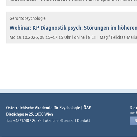
Gerontopsychologie
Webinar: KP Diagnostik psych. Störungen im höheren
a
Mo 19.10.2026, 09:15–17:15 Uhr |
online |
8 EH |
Mag.
Felicitas-Mari
Österreichische Akademie für Psychologie | ÖAP
Die
per 
Dietrichgasse 25, 1030 Wien
Tel.: +43/1/407 26 72 |
akademie@oap.at
|
Kontakt
N