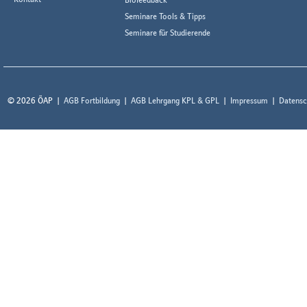
Seminare Tools & Tipps
Seminare für Studierende
© 2026 ÖAP
AGB Fortbildung
AGB Lehrgang KPL & GPL
Impressum
Datensc