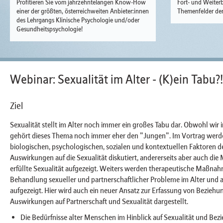
Profitieren Sie vom jahrzehntelangen Know-How
Fort- und Weiterb
einer der größten, österreichweiten Anbieter:innen
Themenfelder der
des Lehrgangs Klinische Psychologie und/oder
Gesundheitspsychologie!
Webinar: Sexualität im Alter - (K)ein Tabu?!
Ziel
Sexualität stellt im Alter noch immer ein großes Tabu dar. Obwohl wir
gehört dieses Thema noch immer eher den "Jungen". Im Vortrag werden
biologischen, psychologischen, sozialen und kontextuellen Faktoren d
Auswirkungen auf die Sexualität diskutiert, andererseits aber auch die 
erfüllte Sexualität aufgezeigt. Weiters werden therapeutische Maßna
Behandlung sexueller und partnerschaftlicher Probleme im Alter und a
aufgezeigt. Hier wird auch ein neuer Ansatz zur Erfassung von Bezieh
Auswirkungen auf Partnerschaft und Sexualität dargestellt.
Die Bedürfnisse alter Menschen im Hinblick auf Sexualität und Bez