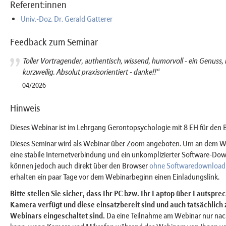
Referent:innen
Univ.-Doz. Dr. Gerald Gatterer
Feedback zum Seminar
Toller Vortragender, authentisch, wissend, humorvoll - ein Genuss,
kurzweilig. Absolut praxisorientiert - danke!!“
04/2026
Hinweis
Dieses Webinar ist im Lehrgang Gerontopsychologie mit 8 EH für den 
Dieses Seminar wird als Webinar über Zoom angeboten. Um an dem We
eine stabile Internetverbindung und ein unkomplizierter Software-Do
können jedoch auch direkt über den Browser
ohne Softwaredownload
erhalten ein paar Tage vor dem Webinarbeginn einen Einladungslink.
Bitte stellen Sie sicher, dass Ihr PC bzw. Ihr Laptop über Lautspr
Kamera verfügt und diese einsatzbereit sind und auch tatsächlich
Webinars eingeschaltet sind.
Da eine Teilnahme am Webinar nur na