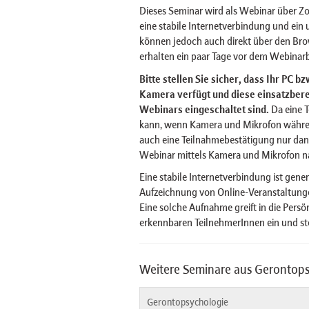
Dieses Seminar wird als Webinar über 
eine stabile Internetverbindung und ei
können jedoch auch direkt über den Br
erhalten ein paar Tage vor dem Webinarb
Bitte stellen Sie sicher, dass Ihr PC 
Kamera verfügt und diese einsatzberei
Webinars eingeschaltet sind.
Da eine 
kann, wenn Kamera und Mikrofon währe
auch eine Teilnahmebestätigung nur dan
Webinar mittels Kamera und Mikrofon n
Eine stabile Internetverbindung ist gener
Aufzeichnung von Online-Veranstaltungen
Eine solche Aufnahme greift in die Pers
erkennbaren TeilnehmerInnen ein und st
Weitere Seminare aus Gerontop
Gerontopsychologie