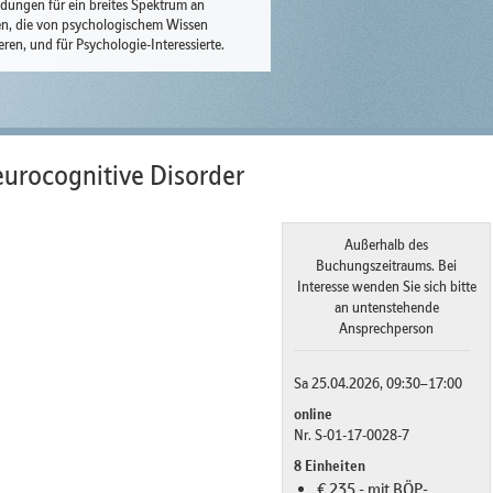
ldungen für ein breites Spektrum an
n, die von psychologischem Wissen
ieren, und für Psychologie-Interessierte.
urocognitive Disorder
Außerhalb des
Buchungszeitraums. Bei
Interesse wenden Sie sich bitte
an untenstehende
Ansprechperson
Sa 25.04.2026, 09:30–17:00
online
Nr. S-01-17-0028-7
8 Einheiten
€ 235,- mit BÖP-