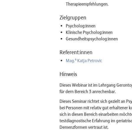
Therapieempfehlungen.
Zielgruppen
Psycholog:innen
Klinische Psycholog:innen
Gesundheitspsycholog:innen
Referent:innen
a
Mag.
Katja Petrovic
Hinweis
Dieses Webinar ist im Lehrgang Gerontop
für dern Bereich 3 anrechenbar.
Dieses Seminar richtet sich gezielt an P
bei Personen mit relativ gut erhaltener 
sich in diesen Bereich einarbeiten möcht
testdiagnostische Erfahrung im geriatris
Demenzformen vertraut ist.