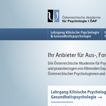
Lehrgang Klinische Psychologie
& Gesundheitspsychologie
Ihr Anbieter für Aus-, F
Die Österreichische Akademie für Psyc
und praxisbezogen von führenden Expe
Österreichischer Psychologinnen und
Lehrgang Klinische Psycholog
Gesundheitspsychologie