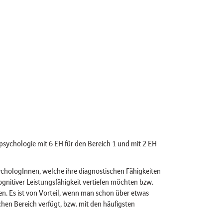
sychologie mit 6 EH für den Bereich 1 und mit 2 EH
sychologInnen, welche ihre diagnostischen Fähigkeiten
kognitiver Leistungsfähigkeit vertiefen möchten bzw.
en. Es ist von Vorteil, wenn man schon über etwas
chen Bereich verfügt, bzw. mit den häufigsten