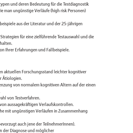
typen und deren Bedeutung für die Testdiagnostik
e man ungünstige Verläufe (high risk Personen)
beispiele aus der Literatur und der 25-jährigen
trategien für eine zielführende Testauswahl und die
halten.
on Ihrer Erfahrungen und Fallbeispiele.
n aktuellen Forschungsstand leichter kognitiver
 Ätiologien.
enzung von normalem kognitiven Altern auf der einen
.
hl von Testverfahren.
on aussagekräftigen Verlaufskontrollen.
che mit ungünstigen Verläufen in Zusammenhang
bevorzugt auch jene der TeilnehmerInnen).
n der Diagnose und möglicher