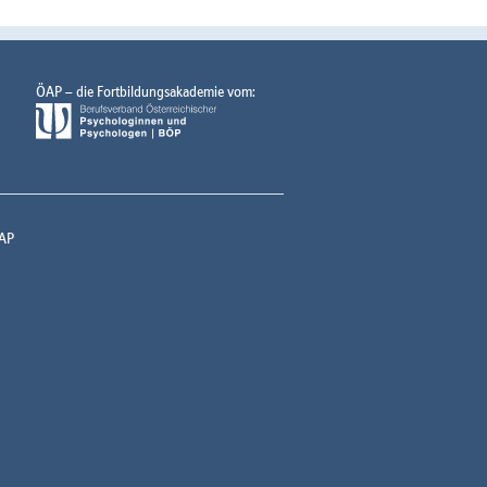
ÖAP – die Fortbildungsakademie vom:
AP