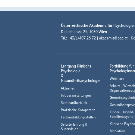
Österreichische Akademie für Psychologie
Dietrichgasse 25, 1030 Wien
Tel.: +43/1/407 26 72 |
akademie@oap.at
|
Ko
Lehrgang Klinische
Fortbildung für
Psychologie
Psycholog:inne
&
Webinare
Gesundheitspsychologie
Arbeits-, Wirtsch
Aktuelles
Organisationsps
Infoveranstaltungen
Gerontopsychol
Seminarüberblick
Gesundheitspsyc
Praktische Kompetenz
Kinder-, Jugend-
Familienpsychol
Fachausbildungsstellen
Klinische Psycho
Selbsterfahrung &
Supervision
Mediation