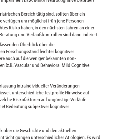
atrischen Bereich tätig sind, sollten über ein
e verfügen um möglichst früh jene Personen
öhtes Risiko haben, in den nächsten Jahren an einer
Beratung und Verlaufskontrollen sind dann indiziert.
fassenden Überblick über die
en Forschungsstand leichter kognitiver
re auch auf die weniger bekannten non-
n (z.B. Vascular und Behavioral Mild Cognitive
Erfassung intraindividueller Veränderungen
eweit unterschiedliche Testprofile Hinweise auf
elche Risikofaktoren auf ungünstige Verläufe
ene) Bedeutung subjektiver kognitiver
k über die Geschichte und den aktuellen
inträchtigungen unterschiedlicher Ätiologien. Es wird