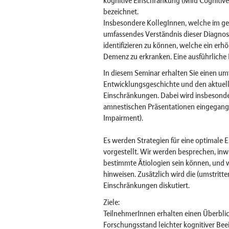
bezeichnet.
Insbesondere KollegInnen, welche im geri
umfassendes Verständnis dieser Diagnos
identifizieren zu können, welche ein erh
Demenz zu erkranken. Eine ausführliche 
In diesem Seminar erhalten Sie einen um
Entwicklungsgeschichte und den aktuell
Einschränkungen. Dabei wird insbesonde
amnestischen Präsentationen eingegange
Impairment).
Es werden Strategien für eine optimale 
vorgestellt. Wir werden besprechen, inwi
bestimmte Ätiologien sein können, und w
hinweisen. Zusätzlich wird die (umstritt
Einschränkungen diskutiert.
Ziele:
TeilnehmerInnen erhalten einen Überblic
Forschungsstand leichter kognitiver Bee