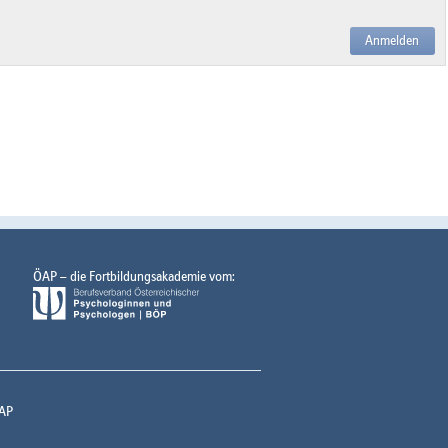
Anmelden
ÖAP – die Fortbildungsakademie vom:
AP