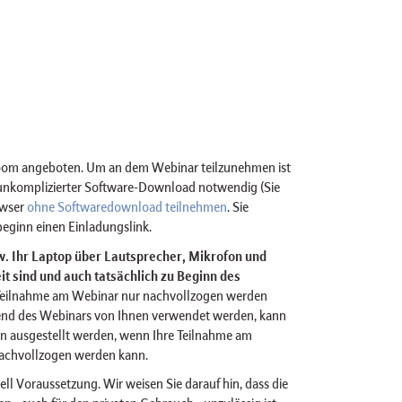
Zoom angeboten. Um an dem Webinar teilzunehmen ist
n unkomplizierter Software-Download notwendig (Sie
owser
ohne Softwaredownload teilnehmen
. Sie
eginn einen Einladungslink.
bzw. Ihr Laptop über Lautsprecher, Mikrofon und
t sind und auch tatsächlich zu Beginn des
Teilnahme am Webinar nur nachvollzogen werden
nd des Webinars von Ihnen verwendet werden, kann
n ausgestellt werden, wenn Ihre Teilnahme am
achvollzogen werden kann.
ell Voraussetzung. Wir weisen Sie darauf hin, dass die