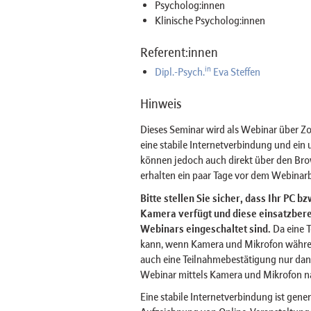
Psycholog:innen
Klinische Psycholog:innen
Referent:innen
in
Dipl.-Psych.
Eva Steffen
Hinweis
Dieses Seminar wird als Webinar über 
eine stabile Internetverbindung und ei
können jedoch auch direkt über den Br
erhalten ein paar Tage vor dem Webinarb
Bitte stellen Sie sicher, dass Ihr PC 
Kamera verfügt und diese einsatzberei
Webinars eingeschaltet sind.
Da eine 
kann, wenn Kamera und Mikrofon währe
auch eine Teilnahmebestätigung nur dan
Webinar mittels Kamera und Mikrofon n
Eine stabile Internetverbindung ist gener