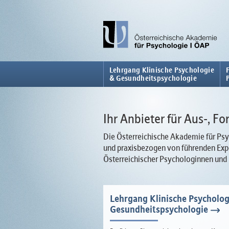
Lehrgang Klinische Psychologie
& Gesundheitspsychologie
Ihr Anbieter für Aus-, F
Die Österreichische Akademie für Psyc
und praxisbezogen von führenden Expe
Österreichischer Psychologinnen und
Lehrgang Klinische Psycholog
Gesundheitspsychologie