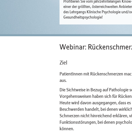
Profitieren Sie vom jahrzehntelangen Kno
einer der größten, österreichweiten Anbiete
des Lehrgangs Klinische Psychologie und/o
Gesundheitspsychologie!
Webinar: Rückenschmer
Ziel
PatientInnen mit Rückenschmerzen mach
aus.
Die Sichtweise in Bezug auf Pathologie 
Vorgehensweisen haben sich für Rückens
Heute wird davon ausgegangen, dass es si
Beschwerden handelt, bei denen wirkliche
Schmerzen nicht hinreichend erklären, 
Funktionsstörungen, bei denen psycholog
können.