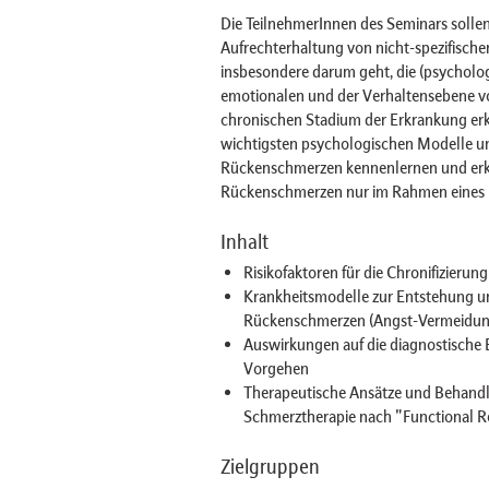
Die TeilnehmerInnen des Seminars sollen
Aufrechterhaltung von nicht-spezifisc
insbesondere darum geht, die (psycholo
emotionalen und der Verhaltensebene v
chronischen Stadium der Erkrankung erk
wichtigsten psychologischen Modelle un
Rückenschmerzen kennenlernen und erke
Rückenschmerzen nur im Rahmen eines in
Inhalt
Risikofaktoren für die Chronifizieru
Krankheitsmodelle zur Entstehung u
Rückenschmerzen (Angst-Vermeidun
Auswirkungen auf die diagnostische 
Vorgehen
Therapeutische Ansätze und Behandlu
Schmerztherapie nach "Functional R
Zielgruppen