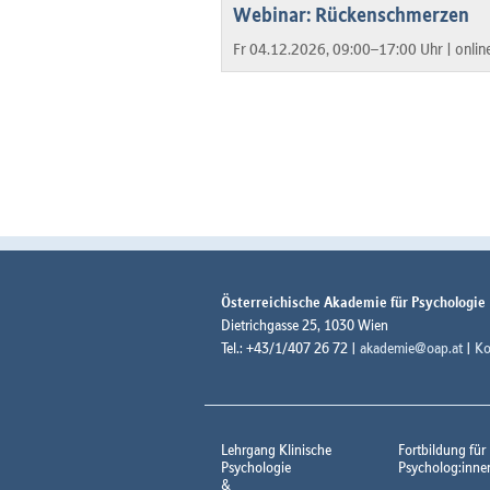
Webinar: Rückenschmerzen
Fr 04.12.2026, 09:00–17:00 Uhr |
onlin
Österreichische Akademie für Psychologie
Dietrichgasse 25, 1030 Wien
Tel.: +43/1/407 26 72 |
akademie@oap.at
|
Ko
Lehrgang Klinische
Fortbildung für
Psychologie
Psycholog:inne
&