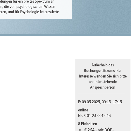
ldungen für ein breites Spektrum an
n, die von psychologischem Wissen
ieren, und für Psychologie-Interessierte.
Außerhalb des
Buchungszeitraums. Bei
Interesse wenden Sie sich bitte
an untenstehende
Ansprechperson
Fr 09.05.2025, 09:15–17:15
online
Nr. S-01-23-0012-13
8 Einheiten
€ 264,- mit BÖP-