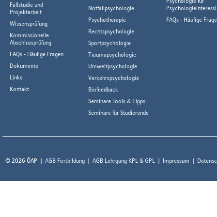
Psychologie für
Fallstudie und
Notfallpsychologie
Psychologieinteressi
Projektarbeit
Psychotherapie
FAQs - Häufige Frag
Wissensprüfung
Rechtspsychologie
Kommissionelle
Abschlussprüfung
Sportpsychologie
FAQs - Häufige Fragen
Traumapsychologie
Dokumente
Umweltpsychologie
Links
Verkehrspsychologie
Kontakt
Biofeedback
Seminare Tools & Tipps
Seminare für Studierende
© 2026 ÖAP
AGB Fortbildung
AGB Lehrgang KPL & GPL
Impressum
Datensc