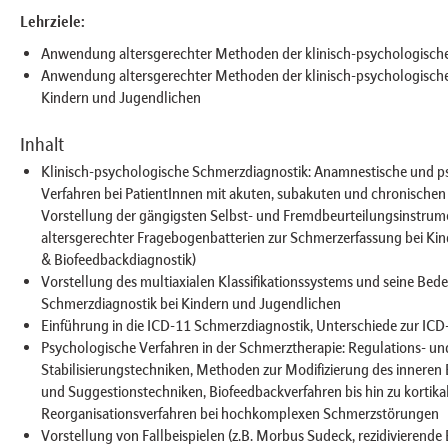
Lehrziele:
Anwendung altersgerechter Methoden der klinisch-psychologisch
Anwendung altersgerechter Methoden der klinisch-psychologisch
Kindern und Jugendlichen
Inhalt
Klinisch-psychologische Schmerzdiagnostik: Anamnestische und 
Verfahren bei PatientInnen mit akuten, subakuten und chronischen
Vorstellung der gängigsten Selbst- und Fremdbeurteilungsinstrum
altersgerechter Fragebogenbatterien zur Schmerzerfassung bei Ki
& Biofeedbackdiagnostik)
Vorstellung des multiaxialen Klassifikationssystems und seine Bede
Schmerzdiagnostik bei Kindern und Jugendlichen
Einführung in die ICD-11 Schmerzdiagnostik, Unterschiede zur ICD
Psychologische Verfahren in der Schmerztherapie: Regulations- un
Stabilisierungstechniken, Methoden zur Modifizierung des inneren 
und Suggestionstechniken, Biofeedbackverfahren bis hin zu kortika
Reorganisationsverfahren bei hochkomplexen Schmerzstörungen
Vorstellung von Fallbeispielen (z.B. Morbus Sudeck, rezidivierend