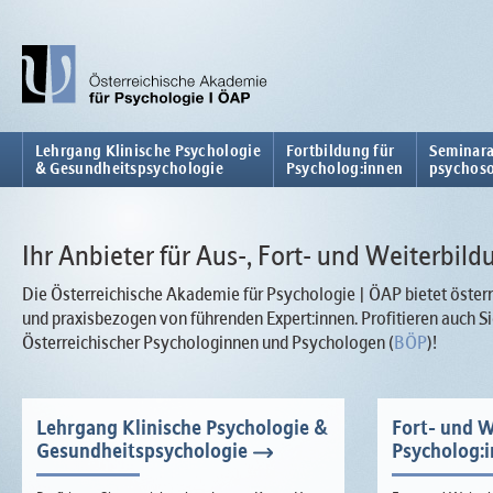
Lehrgang Klinische Psychologie
Fortbildung für
Seminara
& Gesundheitspsychologie
Psycholog:innen
psychoso
Ihr Anbieter für Aus-, Fort- und Weiterbild
Die Österreichische Akademie für Psychologie | ÖAP bietet österr
und praxisbezogen von führenden Expert:innen. Profitieren auch
Österreichischer Psychologinnen und Psychologen (
BÖP
)!
Lehrgang Klinische Psychologie &
Fort- und W
Gesundheitspsychologie
Psycholog: