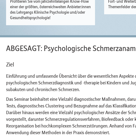
Profitieren Sie vom jahrzehntelangen Know-How
Fort- und Weiterb
einer der größten, österreichweiten Anbieter:innen
Themenfelder der
des Lehrgangs Klinische Psychologie und/oder
Gesundheitspsychologie!
ABGESAGT: Psychologische Schmerzanamne
Ziel
Einführung und umfassende Übersicht über die wesentlichen Aspekte d
psychologischen Schmerzdiagnostik und -therapie bei Kindern und Jug
subakuten und chronischen Schmerzen.
Das Seminar beinhaltet eine Vielzahl diagnostischer Maßnahmen, dar
Tests, diagnostisches Clustering und Bezugnahme auf das Klassifikati
Darüber hinaus werden eine Vielzahl psychologischer Ansätze der Sch
vorgestellt, darunter Schmerzregulationsverfahren, Biofeedback oder k
Reorganisation bei hochkomplexen Schmerzstörungen. Anhand von Fall
Anwendung dieser Methoden in der Praxis demonstriert.