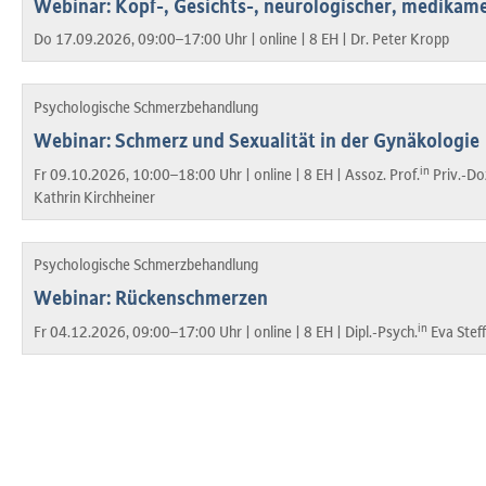
Webinar: Kopf-, Gesichts-, neurologischer, medikam
Do 17.09.2026, 09:00–17:00 Uhr |
online |
8 EH |
Dr. Peter Kropp
Psychologische Schmerzbehandlung
Webinar: Schmerz und Sexualität in der Gynäkologie
in
Fr 09.10.2026, 10:00–18:00 Uhr |
online |
8 EH |
Assoz. Prof.
Priv.-Do
Kathrin Kirchheiner
Psychologische Schmerzbehandlung
Webinar: Rückenschmerzen
in
Fr 04.12.2026, 09:00–17:00 Uhr |
online |
8 EH |
Dipl.-Psych.
Eva Stef