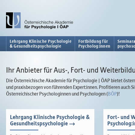
Lehrgang Klinische Psychologie
Fortbildung für
Seminara
& Gesundheitspsychologie
Psycholog:innen
psychoso
Ihr Anbieter für Aus-, Fort- und Weiterbild
Die Österreichische Akademie für Psychologie | ÖAP bietet österr
und praxisbezogen von führenden Expert:innen. Profitieren auch
Österreichischer Psychologinnen und Psychologen (
BÖP
)!
Lehrgang Klinische Psychologie &
Fort- und W
Gesundheitspsychologie
Psycholog: