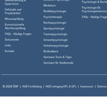
Selbsterfahrung &
Psychologie & Rech
Supervision
Mediation
Psychologie für
Fallstudie und
Notfallpsychologie
Psychologieinteressi
Projektarbeit
Psychotherapie
FAQs - Häufige Frag
Wissensprüfung
Rechtspsychologie
Kommissionelle
Abschlussprüfung
Sportpsychologie
FAQs - Häufige Fragen
Traumapsychologie
Dokumente
Umweltpsychologie
Links
Verkehrspsychologie
Kontakt
Biofeedback
Seminare Tools & Tipps
Seminare für Studierende
© 2026 ÖAP
AGB Fortbildung
AGB Lehrgang KPL & GPL
Impressum
Datensc