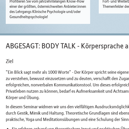
Profitieren Sie vom jahrzehntelangen Know-How
Fort- und Weiterb
einer der größten, österreichweiten Anbieter:innen
Themenfelder der
des Lehrgangs Klinische Psychologie und/oder
Gesundheitspsychologie!
ABGESAGT: BODY TALK - Körpersprache al
Ziel
"Ein Blick sagt mehr als 1000 Worte" - Der Körper spricht seine eigene
zu verstehen, bewusst einzusetzen und zu deuten, verschafft den Zuga
erfolgreichen, nonverbalen Kommunikationstool. Um dieses erfolgreich
Privatleben nutzen zu können, bedarf es Aufmerksamkeit und Achtsamk
Körper und Übung.
In diesem Seminar widmen wir uns den vielfältigen Ausdrucksmöglichk
durch Gestik, Mimik und Haltung. Theoretische Grundlagen sind ebens
praktische, Yoga und Meditationsübungen und eine Schulung der Sinn
Sie erfahren anhand von theoretischem Input und praktischen Übun