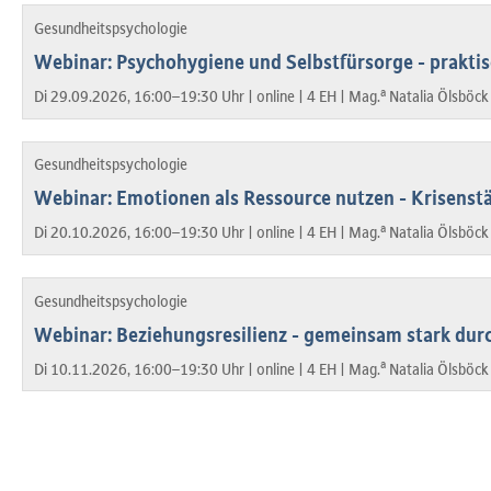
Gesundheitspsychologie
Webinar: Psychohygiene und Selbstfürsorge - prakti
a
Di 29.09.2026, 16:00–19:30 Uhr |
online |
4 EH |
Mag.
Natalia Ölsböck
Gesundheitspsychologie
Webinar: Emotionen als Ressource nutzen - Krisenst
a
Di 20.10.2026, 16:00–19:30 Uhr |
online |
4 EH |
Mag.
Natalia Ölsböck
Gesundheitspsychologie
Webinar: Beziehungsresilienz - gemeinsam stark durc
a
Di 10.11.2026, 16:00–19:30 Uhr |
online |
4 EH |
Mag.
Natalia Ölsböck