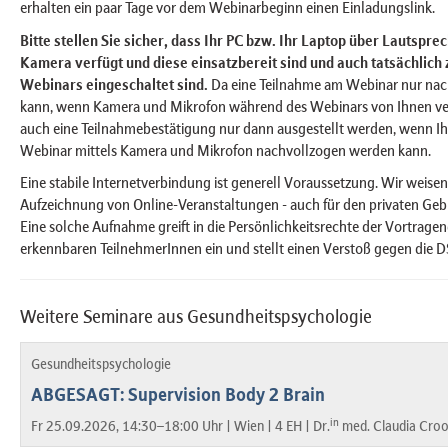
erhalten ein paar Tage vor dem Webinarbeginn einen Einladungslink.
Bitte stellen Sie sicher, dass Ihr PC bzw. Ihr Laptop über Lautspr
Kamera verfügt und diese einsatzbereit sind und auch tatsächlich
Webinars eingeschaltet sind.
Da eine Teilnahme am Webinar nur na
kann, wenn Kamera und Mikrofon während des Webinars von Ihnen v
auch eine Teilnahmebestätigung nur dann ausgestellt werden, wenn I
Webinar mittels Kamera und Mikrofon nachvollzogen werden kann.
Eine stabile Internetverbindung ist generell Voraussetzung. Wir weisen 
Aufzeichnung von Online-Veranstaltungen - auch für den privaten Gebra
Eine solche Aufnahme greift in die Persönlichkeitsrechte der Vortrage
erkennbaren TeilnehmerInnen ein und stellt einen Verstoß gegen die 
Weitere Seminare aus Gesundheitspsychologie
Gesundheitspsychologie
ABGESAGT: Supervision Body 2 Brain
in
Fr 25.09.2026, 14:30–18:00 Uhr |
Wien |
4 EH |
Dr.
med. Claudia Croo