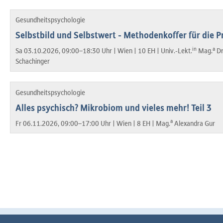
Gesundheitspsychologie
Selbstbild und Selbstwert - Methodenkoffer für die P
in
a
Sa 03.10.2026, 09:00–18:30 Uhr |
Wien |
10 EH |
Univ.-Lekt.
Mag.
Dr
Schachinger
Gesundheitspsychologie
Alles psychisch? Mikrobiom und vieles mehr! Teil 3
a
Fr 06.11.2026, 09:00–17:00 Uhr |
Wien |
8 EH |
Mag.
Alexandra Gur