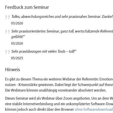
Feedback zum Seminar
Tolles, abwechslungsreiches und sehr praxisnahes Seminar. Danke!
05/2026
Sehr praxisorientiertes Seminar, ganz toll, wertschätzende Referen
gefühlt!“
05/2026
Sehr praxisbezogen mit vielen Tools – toll!“
05/2025
Hinweis
Es gibt zu diesem Thema ein weiteres Webinar der Referentin: Emotion
nutzen - Krisenstärke gewinnen. Dabei liegt der Schwerpunkt auf theo
Die Webinare können unabhängig voneinander absolviert werden.
Dieses Seminar wird als Webinar über Zoom angeboten. Um an dem We
eine stabile Internetverbindung und ein unkomplizierter Software-Do
können jedoch auch direkt über den Browser
ohne Softwaredownload