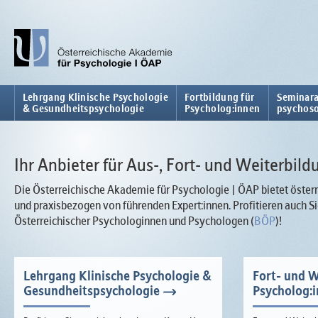
Lehrgang Klinische Psychologie
Fortbildung für
Seminara
& Gesundheitspsychologie
Psycholog:innen
psychoso
Ihr Anbieter für Aus-, Fort- und Weiterbild
Die Österreichische Akademie für Psychologie | ÖAP bietet österr
und praxisbezogen von führenden Expert:innen. Profitieren auch
Österreichischer Psychologinnen und Psychologen (
BÖP
)!
Lehrgang Klinische Psychologie &
Fort- und W
Gesundheitspsychologie
Psycholog: