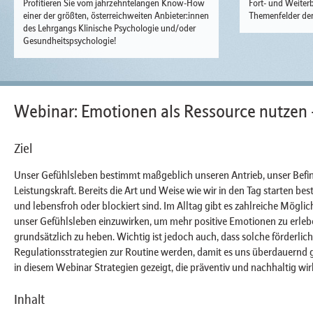
Profitieren Sie vom jahrzehntelangen Know-How
Fort- und Weiterb
einer der größten, österreichweiten Anbieter:innen
Themenfelder der
des Lehrgangs Klinische Psychologie und/oder
Gesundheitspsychologie!
Webinar: Emotionen als Ressource nutzen 
Ziel
Unser Gefühlsleben bestimmt maßgeblich unseren Antrieb, unser Befi
Leistungskraft. Bereits die Art und Weise wie wir in den Tag starten bes
und lebensfroh oder blockiert sind. Im Alltag gibt es zahlreiche Möglich
unser Gefühlsleben einzuwirken, um mehr positive Emotionen zu erle
grundsätzlich zu heben. Wichtig ist jedoch auch, dass solche förderlic
Regulationsstrategien zur Routine werden, damit es uns überdauernd 
in diesem Webinar Strategien gezeigt, die präventiv und nachhaltig wir
Inhalt