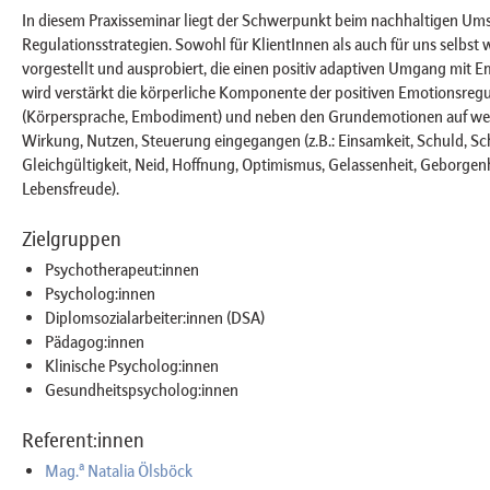
In diesem Praxisseminar liegt der Schwerpunkt beim nachhaltigen U
Regulationsstrategien. Sowohl für KlientInnen als auch für uns selbst 
vorgestellt und ausprobiert, die einen positiv adaptiven Umgang mit E
wird verstärkt die körperliche Komponente der positiven Emotionsreg
(Körpersprache, Embodiment) und neben den Grundemotionen auf wei
Wirkung, Nutzen, Steuerung eingegangen (z.B.: Einsamkeit, Schuld, 
Gleichgültigkeit, Neid, Hoffnung, Optimismus, Gelassenheit, Geborgenh
Lebensfreude).
Zielgruppen
Psychotherapeut:innen
Psycholog:innen
Diplomsozialarbeiter:innen (DSA)
Pädagog:innen
Klinische Psycholog:innen
Gesundheitspsycholog:innen
Referent:innen
a
Mag.
Natalia Ölsböck