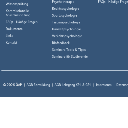
Psychotherapie
FAQs - Häufige Frag
Wissensprüfung
Rechtspsychologie
Kommissionelle
Abschlussprüfung
Sportpsychologie
FAQs - Häufige Fragen
Traumapsychologie
Dokumente
Umweltpsychologie
Links
Verkehrspsychologie
Kontakt
Biofeedback
Seminare Tools & Tipps
Seminare für Studierende
© 2026 ÖAP
AGB Fortbildung
AGB Lehrgang KPL & GPL
Impressum
Datensc