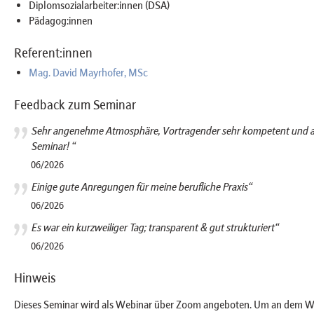
Diplomsozialarbeiter:innen (DSA)
Pädagog:innen
Referent:innen
Mag. David Mayrhofer, MSc
Feedback zum Seminar
Sehr angenehme Atmosphäre, Vortragender sehr kompetent und aut
Seminar! “
06/2026
Einige gute Anregungen für meine berufliche Praxis“
06/2026
Es war ein kurzweiliger Tag; transparent & gut strukturiert“
06/2026
Hinweis
Dieses Seminar wird als Webinar über Zoom angeboten. Um an dem We