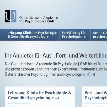
Lehrgang Klinische Psychologie
Fortbildung für
Seminara
& Gesundheitspsychologie
Psycholog:innen
psychoso
Ihr Anbieter für Aus-, Fort- und Weiterbild
Die Österreichische Akademie für Psychologie | ÖAP bietet österr
und praxisbezogen von führenden Expert:innen. Profitieren auch
Österreichischer Psychologinnen und Psychologen (
BÖP
)!
Lehrgang Klinische Psychologie &
Fort- und W
Gesundheitspsychologie
Psycholog: