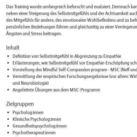
Das Training wurde umfangreich beforscht und evaluiert. Demnach ka
neben einer Steigerung des Selbstmitgefühls und der Achtsamkeit auc
des Mitgefühls für andere, des emotionalen Wohlbefindens und zu bef
persönlichen Beziehungen führen und gleichzeitig zu einer Verringeru
Ängsten und Stress beitragen.
Inhalt
Definition von Selbstmitgefühl in Abgrenzung zu Empathie
Erläuterungen, wie Selbstmitgefühl vor Empathie-Erschöpfung sch
Vorstellung des Mindful Self-Compassion program - MSC (Neff un
Vermittlung der empirischen Forschungsergebnisse (vor allem: Wi
und Neurobiologie)
Angeleitete Übungen aus dem MSC-Programm
Zielgruppen
Psycholog:innen
Klinische Psycholog:innen
Gesundheitspsycholog:innen
Psychotherapeut:innen