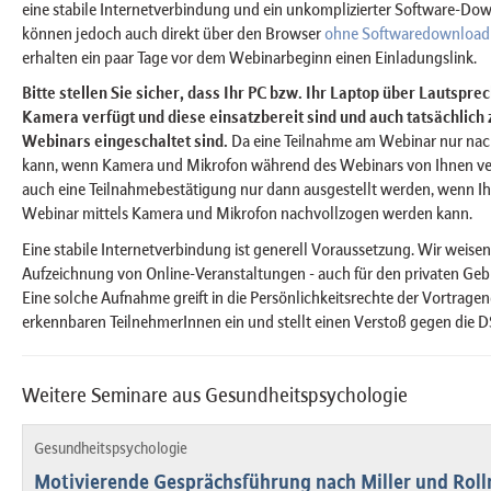
eine stabile Internetverbindung und ein unkomplizierter Software-Do
können jedoch auch direkt über den Browser
ohne Softwaredownload
erhalten ein paar Tage vor dem Webinarbeginn einen Einladungslink.
Bitte stellen Sie sicher, dass Ihr PC bzw. Ihr Laptop über Lautspr
Kamera verfügt und diese einsatzbereit sind und auch tatsächlich
Webinars eingeschaltet sind.
Da eine Teilnahme am Webinar nur na
kann, wenn Kamera und Mikrofon während des Webinars von Ihnen v
auch eine Teilnahmebestätigung nur dann ausgestellt werden, wenn I
Webinar mittels Kamera und Mikrofon nachvollzogen werden kann.
Eine stabile Internetverbindung ist generell Voraussetzung. Wir weisen 
Aufzeichnung von Online-Veranstaltungen - auch für den privaten Gebra
Eine solche Aufnahme greift in die Persönlichkeitsrechte der Vortrage
erkennbaren TeilnehmerInnen ein und stellt einen Verstoß gegen die 
Weitere Seminare aus Gesundheitspsychologie
Gesundheitspsychologie
Motivierende Gesprächsführung nach Miller und Roll