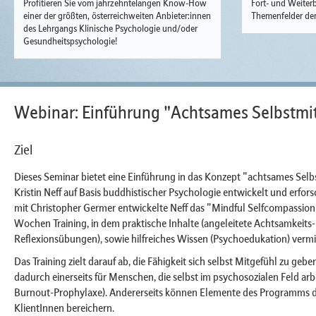
Profitieren Sie vom jahrzehntelangen Know-How
Fort- und Weiterb
einer der größten, österreichweiten Anbieter:innen
Themenfelder der
des Lehrgangs Klinische Psychologie und/oder
Gesundheitspsychologie!
Webinar: Einführung "Achtsames Selbstmit
Ziel
Dieses Seminar bietet eine Einführung in das Konzept "achtsames Selb
Kristin Neff auf Basis buddhistischer Psychologie entwickelt und erf
mit Christopher Germer entwickelte Neff das "Mindful Selfcompassion 
Wochen Training, in dem praktische Inhalte (angeleitete Achtsamkeits
Reflexionsübungen), sowie hilfreiches Wissen (Psychoedukation) vermit
Das Training zielt darauf ab, die Fähigkeit sich selbst Mitgefühl zu gebe
dadurch einerseits für Menschen, die selbst im psychosozialen Feld arbei
Burnout-Prophylaxe). Andererseits können Elemente des Programms 
KlientInnen bereichern.