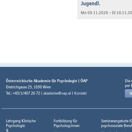
Jugendl.
Mo 09.11.2026 – Di 10.11.2
Österreichische Akademie für Psychologie | ÖAP
Die
per 
Dietrichgasse 25, 1030 Wien
Tel.: +43/1/407 26 72 |
akademie@oap.at
|
Kontakt
N
Lehrgang Klinische
Fortbildung für
Seminarangebote f
Psychologie
Psycholog:innen
psychosoziale Beru
&