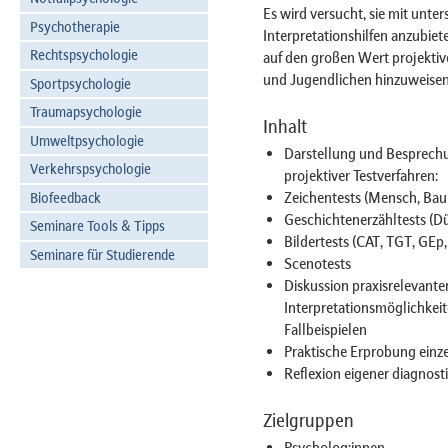
Es wird versucht, sie mit unte
Psychotherapie
Interpretationshilfen anzubiete
Rechtspsychologie
auf den großen Wert projektive
und Jugendlichen hinzuweisen
Sportpsychologie
Traumapsychologie
Inhalt
Umweltpsychologie
Darstellung und Besprechun
Verkehrspsychologie
projektiver Testverfahren:
Zeichentests (Mensch, Baum,
Biofeedback
Geschichtenerzähltests (Düs
Seminare Tools & Tipps
Bildertests (CAT, TGT, GEp, F
Seminare für Studierende
Scenotests
Diskussion praxisrelevan
Interpretationsmöglichkei
Fallbeispielen
Praktische Erprobung einze
Reflexion eigener diagnost
Zielgruppen
Psycholog:innen