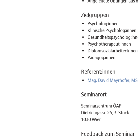
Angeleitete Übungen au
Zielgruppen
Psycholog:innen
Klinische Psycholog:innen
Gesundheitspsycholog:inn
Psychotherapeut:innen
Diplomsozialarbeiter:innen
Pädagog:innen
Referent:innen
Mag. David Mayrhofer, MS
Seminarort
Seminarzentrum ÖAP
Dietrichgasse 25, 3. Stock
1030 Wien
Feedback zum Seminar