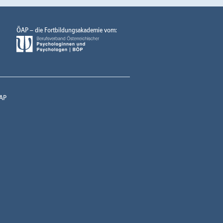
ÖAP – die Fortbildungsakademie vom:
AP