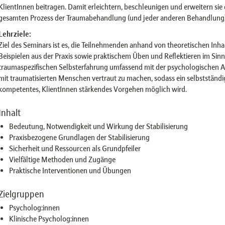
KlientInnen beitragen. Damit erleichtern, beschleunigen und erweitern sie
gesamten Prozess der Traumabehandlung (und jeder anderen Behandlung)
Lehrziele:
Ziel des Seminars ist es, die Teilnehmenden anhand von theoretischen Inha
Beispielen aus der Praxis sowie praktischem Üben und Reflektieren im Sinn
traumaspezifischen Selbsterfahrung umfassend mit der psychologischen A
mit traumatisierten Menschen vertraut zu machen, sodass ein selbstständi
kompetentes, KlientInnen stärkendes Vorgehen möglich wird.
Inhalt
Bedeutung, Notwendigkeit und Wirkung der Stabilisierung
Praxisbezogene Grundlagen der Stabilisierung
Sicherheit und Ressourcen als Grundpfeiler
Vielfältige Methoden und Zugänge
Praktische Interventionen und Übungen
Zielgruppen
Psycholog:innen
Klinische Psycholog:innen