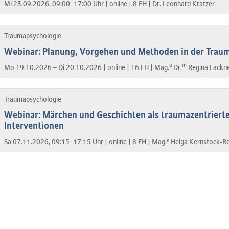
Mi 23.09.2026, 09:00–17:00 Uhr |
online |
8 EH |
Dr. Leonhard Kratzer
Traumapsychologie
Webinar: Planung, Vorgehen und Methoden in der Tra
a
in
Mo 19.10.2026 – Di 20.10.2026 |
online |
16 EH |
Mag.
Dr.
Regina Lackn
Traumapsychologie
Webinar: Märchen und Geschichten als traumazentrierte
Interventionen
a
Sa 07.11.2026, 09:15–17:15 Uhr |
online |
8 EH |
Mag.
Helga Kernstock-Re