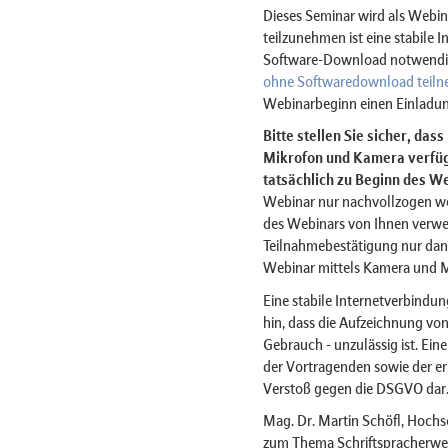
Dieses Seminar wird als Web
teilzunehmen ist eine stabile 
Software-Download notwendig 
ohne Softwaredownload teil
Webinarbeginn einen Einladun
Bitte stellen Sie sicher, das
Mikrofon und Kamera verfügt
tatsächlich zu Beginn des We
Webinar nur nachvollzogen w
des Webinars von Ihnen verwe
Teilnahmebestätigung nur dan
Webinar mittels Kamera und 
Eine stabile Internetverbindun
hin, dass die Aufzeichnung von
Gebrauch - unzulässig ist. Ein
der Vortragenden sowie der er
Verstoß gegen die DSGVO dar
Mag. Dr. Martin Schöfl, Hoch
zum Thema Schriftspracherwerb