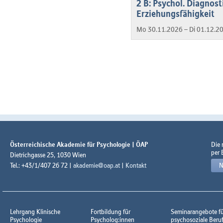
2 B: Psychol. Diagnos
Erziehungsfähigkeit
Mo 30.11.2026 – Di 01.12.2
Österreichische Akademie für Psychologie | ÖAP
Die
per 
Dietrichgasse 25, 1030 Wien
Tel.: +43/1/407 26 72 |
akademie@oap.at
|
Kontakt
N
Lehrgang Klinische
Fortbildung für
Seminarangebote f
Psychologie
Psycholog:innen
psychosoziale Beru