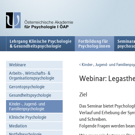
Lehrgang Klinische Psychologie
Fortbildung für
Seminara
& Gesundheitspsychologie
Psycholog:innen
psychoso
Webinare
Kinder-, Jugend- und Familienps
Arbeits-, Wirtschafts- &
Webinar: Legasthe
Organisationspsychologie
Gerontopsychologie
Ziel
Gesundheitspsychologie
Kinder-, Jugend- und
Das Seminar bietet Psycholog
Familienpsychologie
Verlauf und Erhebung der Sy
Klinische Psychologie
und Schreiben.
Folgende Fragen werden bean
Mediation
Notfallpsychologie