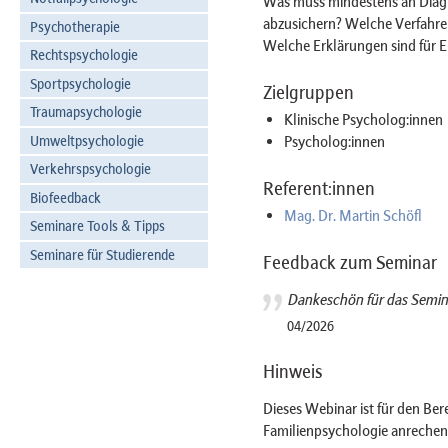
Was muss mindestens an Diag
abzusichern? Welche Verfahren
Psychotherapie
Welche Erklärungen sind für El
Rechtspsychologie
Sportpsychologie
Zielgruppen
Traumapsychologie
Klinische Psycholog:innen
Umweltpsychologie
Psycholog:innen
Verkehrspsychologie
Referent:innen
Biofeedback
Mag. Dr. Martin Schöfl
Seminare Tools & Tipps
Seminare für Studierende
Feedback zum Seminar
Dankeschön für das Semina
04/2026
Hinweis
Dieses Webinar ist für den Ber
Familienpsychologie anrechen