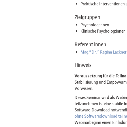
Praktische Interventionen
Zielgruppen
Psycholog:innen
Klinische Psycholog:innen
Referent:innen
a
in
Mag.
Dr.
Regina Lackner
Hinweis
Voraussetzung für die Teiln
Stabilisierung und Empowerm
Vorwissen.
Dieses Seminar wird als Web
teilzunehmen ist eine stabile 
Software-Download notwendig 
ohne Softwaredownload teil
Webinarbeginn einen Einladun