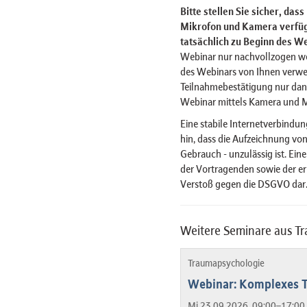
Bitte stellen Sie sicher, das
Mikrofon und Kamera verfügt
tatsächlich zu Beginn des We
Webinar nur nachvollzogen w
des Webinars von Ihnen verwe
Teilnahmebestätigung nur dan
Webinar mittels Kamera und 
Eine stabile Internetverbindun
hin, dass die Aufzeichnung von
Gebrauch - unzulässig ist. Ein
der Vortragenden sowie der er
Verstoß gegen die DSGVO dar
Weitere Seminare aus T
Traumapsychologie
Webinar: Komplexes T
Mi 23.09.2026, 09:00–17:00 