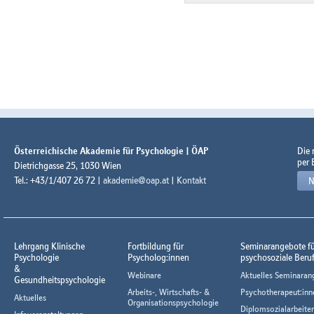
Österreichische Akademie für Psychologie | ÖAP
Die
per 
Dietrichgasse 25, 1030 Wien
Tel.: +43/1/407 26 72 |
akademie@oap.at
|
Kontakt
N
Lehrgang Klinische
Fortbildung für
Seminarangebote f
Psychologie
Psycholog:innen
psychosoziale Beru
&
Webinare
Aktuelles Seminaran
Gesundheitspsychologie
Arbeits-, Wirtschafts- &
Psychotherapeut:inn
Aktuelles
Organisationspsychologie
Diplomsozialarbeiter