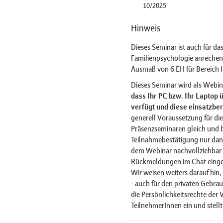
10/2025
Hinweis
Dieses Seminar ist auch für d
Familienpsychologie anrechenb
Ausmaß von 6 EH für Bereich II
Dieses Seminar wird als Webi
dass Ihr PC bzw. Ihr Laptop
verfügt und diese einsatzbere
generell Voraussetzung für di
Präsenzseminaren gleich und b
Teilnahmebestätigung nur dan
dem Webinar nachvollziehbar i
Rückmeldungen im Chat einge
Wir weisen weiters darauf hin
- auch für den privaten Gebrauc
die Persönlichkeitsrechte der
TeilnehmerInnen ein und stell