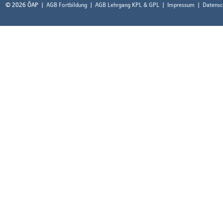
© 2026 ÖAP
AGB Fortbildung
AGB Lehrgang KPL & GPL
Impressum
Datensc