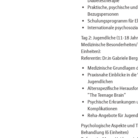
Diabetestherapie
Praktische, psychische und
Bezugspersonen
Schulungsprogramm für Elt
Internationale psychosozial
Tag 2: Jugendliche (11-18 Jahr
Medizinische Besonderheiten/
Einheiten):
Referentin: Dr.in Gabriele Berg
Medizinische Grundlagen d
Praxisnahe Einblicke in di
Jugendlichen
Altersspezifische Herausfo
"The Teenage Brain"
Psychische Erkrankungen u
Komplikationen
Reha-Angebote für Jugend
Psychologische Aspekte und T
Behandlung (6 Einheiten)