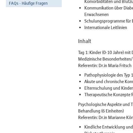
Komorbiditäten und Blutz
FAQs - Häufige Fragen
Kommunikation über Diabet
Erwachsenen
Schulungsprogramme für El
Internationale Leitlinien
Inhalt
Tag 1: Kinder (0-10 Jahre) mit 
Medizinische Besonderheiten/
Referentin: Dr.in Maria Fritsch
Pathophysiologie des Typ 
Akute und chronische Komp
Elternschulung und Kinde
Therapeutische Konzepte f
Psychologische Aspekte und T
Behandlung (6 Einheiten)
Referentin: Dr.in Marianne Kö
Kindliche Entwicklung und 