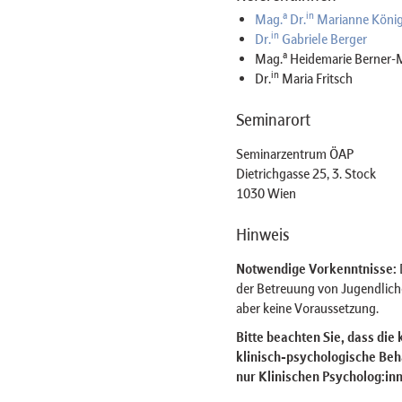
a
in
Mag.
Dr.
Marianne König
in
Dr.
Gabriele Berger
a
Mag.
Heidemarie Berner-
in
Dr.
Maria Fritsch
Seminarort
Seminarzentrum ÖAP
Dietrichgasse 25, 3. Stock
1030 Wien
Hinweis
Notwendige Vorkenntnisse:
der Betreuung von Jugendlich
aber keine Voraussetzung.
Bitte beachten Sie, dass die
klinisch-psychologische Beh
nur Klinischen Psycholog:inn