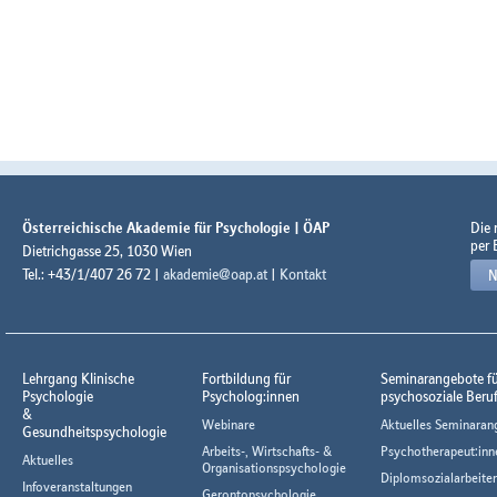
Österreichische Akademie für Psychologie | ÖAP
Die
per 
Dietrichgasse 25, 1030 Wien
Tel.: +43/1/407 26 72 |
akademie@oap.at
|
Kontakt
N
Lehrgang Klinische
Fortbildung für
Seminarangebote f
Psychologie
Psycholog:innen
psychosoziale Beru
&
Webinare
Aktuelles Seminaran
Gesundheitspsychologie
Arbeits-, Wirtschafts- &
Psychotherapeut:inn
Aktuelles
Organisationspsychologie
Diplomsozialarbeiter
Infoveranstaltungen
Gerontopsychologie