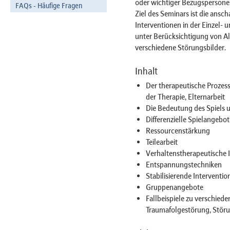
oder wichtiger Bezugspersone
FAQs - Häufige Fragen
Ziel des Seminars ist die ansc
Interventionen in der Einzel-
unter Berücksichtigung von A
verschiedene Störungsbilder.
Inhalt
Der therapeutische Proze
der Therapie, Elternarbeit
Die Bedeutung des Spiels u
Differenzielle Spielangebo
Ressourcenstärkung
Teilearbeit
Verhaltenstherapeutische 
Entspannungstechniken
Stabilisierende Intervent
Gruppenangebote
Fallbeispiele zu verschiede
Traumafolgestörung, Störu