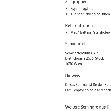
Zielgruppen
Psycholog:innen
Klinische Psycholog:innen
Referent:innen
a
Mag.
Bettina Petershofer-
Seminarort
Seminarzentrum ÖAP
Dietrichgasse 25, 3. Stock
1030 Wien
Hinweis
Dieses Seminar ist für den Ber
Familienpsychologie anrechen
Weitere Seminare aus Ki