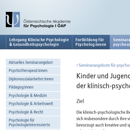
Lehrgang Klinische Psychologie
Fortbildung für
Seminara
& Gesundheitspsychologie
Psycholog:innen
psychoso
Aktuelles Seminarangebot
Seminarangebote für psychos
Psychotherapeut:innen
Kinder und Jugend
Diplomsozialarbeiter:innen
der klinisch-psyc
Pädagog:innen
Psychologie & Medizin
Ziel
Psychologie & Arbeitswelt
Psychologie & Recht
Die klinisch-psychologische 
sich insbesondere durch ihre 
Psychologie für
bevorzugt auch kreative und s
Psychologieinteressierte