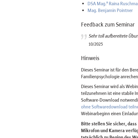
a
DSA Mag.
Raina Ruschma
Mag. Benjamin Pointner
Feedback zum Seminar
Sehr toll aufbereitete Übu
10/2025
Hinweis
Dieses Seminar ist für den Ber
Familienpsychologie anrechen
Dieses Seminar wird als Web
teilzunehmen ist eine stabile 
Software-Download notwendig 
ohne Softwaredownload teil
Webinarbeginn einen Einladun
Bitte stellen Sie sicher, das
Mikrofon und Kamera verfügt
tatsächlich zu Beginn des We