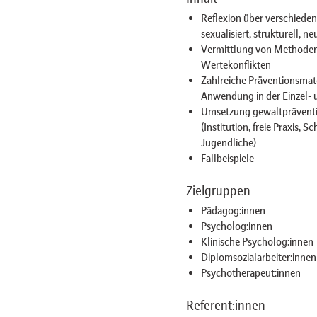
Reflexion über verschieden
sexualisiert, strukturell, 
Vermittlung von Methode
Wertekonflikten
Zahlreiche Präventionsmat
Anwendung in der Einzel- 
Umsetzung gewaltpräventiv
(Institution, freie Praxis, 
Jugendliche)
Fallbeispiele
Zielgruppen
Pädagog:innen
Psycholog:innen
Klinische Psycholog:innen
Diplomsozialarbeiter:innen
Psychotherapeut:innen
Referent:innen