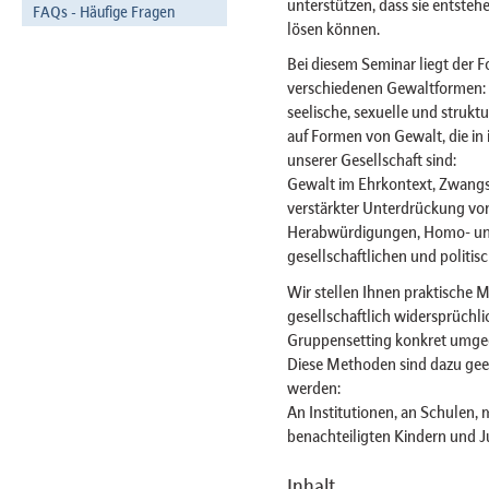
unterstützen, dass sie entste
FAQs - Häufige Fragen
lösen können.
Bei diesem Seminar liegt der 
verschiedenen Gewaltformen: 
seelische, sexuelle und strukt
auf Formen von Gewalt, die in 
unserer Gesellschaft sind:
Gewalt im Ehrkontext, Zwangs
verstärkter Unterdrückung von
Herabwürdigungen, Homo- und 
gesellschaftlichen und politi
Wir stellen Ihnen praktische 
gesellschaftlich widersprüchl
Gruppensetting konkret umge
Diese Methoden sind dazu gee
werden:
An Institutionen, an Schulen, mi
benachteiligten Kindern und J
Inhalt