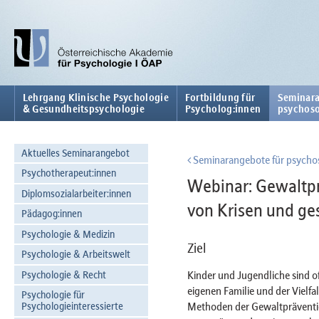
Lehrgang Klinische Psychologie
Fortbildung für
Seminara
& Gesundheitspsychologie
Psycholog:innen
psychoso
Aktuelles Seminarangebot
Seminarangebote für psychos
Psychotherapeut:innen
Webinar: Gewaltpr
Diplomsozialarbeiter:innen
von Krisen und ge
Pädagog:innen
Psychologie & Medizin
Ziel
Psychologie & Arbeitswelt
Psychologie & Recht
Kinder und Jugendliche sind of
eigenen Familie und der Vielfa
Psychologie für
Methoden der Gewaltpräventio
Psychologieinteressierte