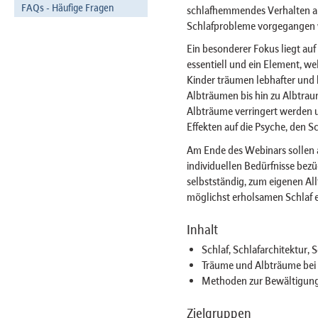
FAQs - Häufige Fragen
schlafhemmendes Verhalten ab
Schlafprobleme vorgegangen 
Ein besonderer Fokus liegt auf 
essentiell und ein Element, w
Kinder träumen lebhafter und h
Albträumen bis hin zu Albtra
Albträume verringert werden u
Effekten auf die Psyche, den S
Am Ende des Webinars sollen al
individuellen Bedürfnisse bezü
selbstständig, zum eigenen Al
möglichst erholsamen Schlaf 
Inhalt
Schlaf, Schlafarchitektur, 
Träume und Albträume bei
Methoden zur Bewältigung
Zielgruppen