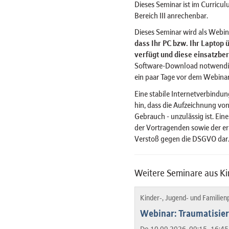
Dieses Seminar ist im Curricul
Bereich III anrechenbar.
Dieses Seminar wird als Webi
dass Ihr PC bzw. Ihr Laptop
verfügt und diese einsatzbere
Software-Download notwendig, 
ein paar Tage vor dem Webinar
Eine stabile Internetverbindun
hin, dass die Aufzeichnung von
Gebrauch - unzulässig ist. Ein
der Vortragenden sowie der er
Verstoß gegen die DSGVO dar
Weitere Seminare aus Ki
Kinder-, Jugend- und Familien
Webinar: Traumatisie
Do 10.09.2026, 09:15–16:45