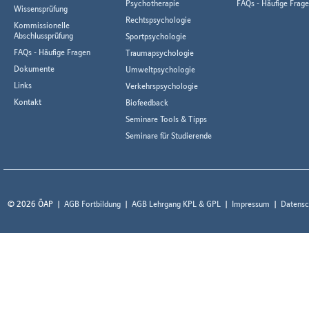
Psychotherapie
FAQs - Häufige Frag
Wissensprüfung
Rechtspsychologie
Kommissionelle
Abschlussprüfung
Sportpsychologie
FAQs - Häufige Fragen
Traumapsychologie
Dokumente
Umweltpsychologie
Links
Verkehrspsychologie
Kontakt
Biofeedback
Seminare Tools & Tipps
Seminare für Studierende
© 2026 ÖAP
AGB Fortbildung
AGB Lehrgang KPL & GPL
Impressum
Datensc