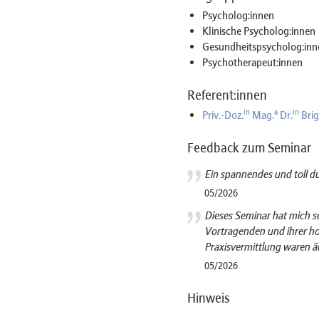
Psycholog:innen
Klinische Psycholog:innen
Gesundheitspsycholog:inn
Psychotherapeut:innen
Referent:innen
in
a
in
Priv.-Doz.
Mag.
Dr.
Brig
Feedback zum Seminar
Ein spannendes und toll d
05/2026
Dieses Seminar hat mich se
Vortragenden und ihrer ho
Praxisvermittlung waren ä
05/2026
Hinweis