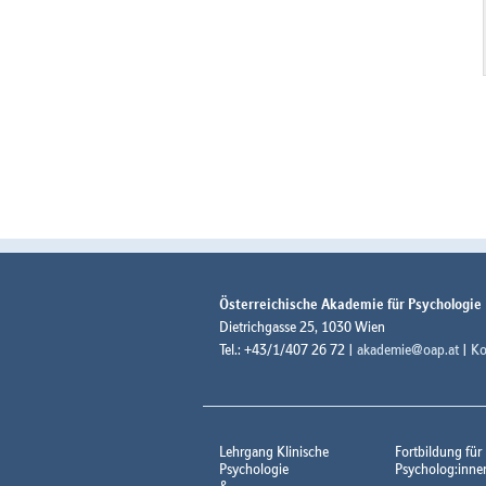
Österreichische Akademie für Psychologie
Dietrichgasse 25, 1030 Wien
Tel.: +43/1/407 26 72 |
akademie@oap.at
|
Ko
Lehrgang Klinische
Fortbildung für
Psychologie
Psycholog:inne
&