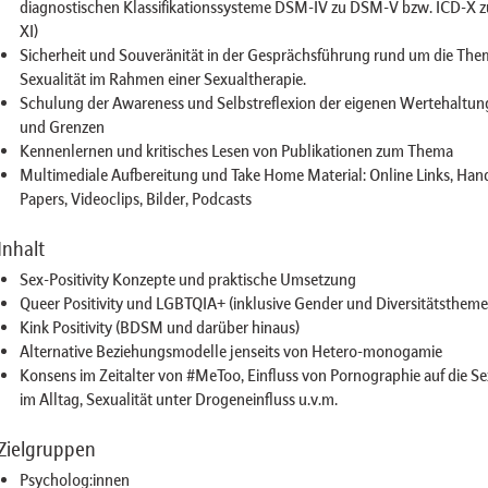
diagnostischen Klassifikationssysteme DSM-IV zu DSM-V bzw. ICD-X z
XI)
Sicherheit und Souveränität in der Gesprächsführung rund um die The
Sexualität im Rahmen einer Sexualtherapie.
Schulung der Awareness und Selbstreflexion der eigenen Wertehaltun
und Grenzen
Kennenlernen und kritisches Lesen von Publikationen zum Thema
Multimediale Aufbereitung und Take Home Material: Online Links, Han
Papers, Videoclips, Bilder, Podcasts
Inhalt
Sex-Positivity Konzepte und praktische Umsetzung
Queer Positivity und LGBTQIA+ (inklusive Gender und Diversitätstheme
Kink Positivity (BDSM und darüber hinaus)
Alternative Beziehungsmodelle jenseits von Hetero-monogamie
Konsens im Zeitalter von #MeToo, Einfluss von Pornographie auf die Se
im Alltag, Sexualität unter Drogeneinfluss u.v.m.
Zielgruppen
Psycholog:innen