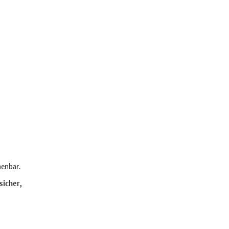
henbar.
 sicher,