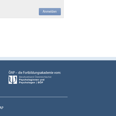
Anmelden
ÖAP – die Fortbildungsakademie vom:
AP