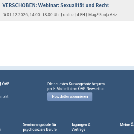
VERSCHOBEN: Webinar: Sexualität und Recht
a
Di 01.12.2026, 14:00–18:00 Uhr |
online |
4 EH |
Mag.
Sonja Aziz
 | ÖAP
Die neuesten Kursangebote bequem
per E-Mail mit dem ÖAP-Newsletter:
ntakt
Newsletter abonnieren
Seminarangebote für
Tagungen &
Meine Ö
n
psychosoziale Berufe
Vorträge