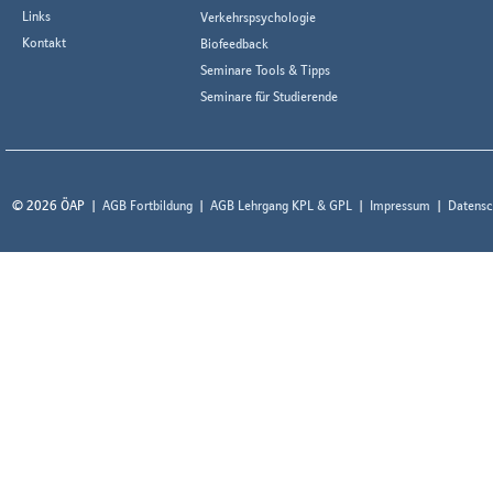
Links
Verkehrspsychologie
Kontakt
Biofeedback
Seminare Tools & Tipps
Seminare für Studierende
© 2026 ÖAP
AGB Fortbildung
AGB Lehrgang KPL & GPL
Impressum
Datensc