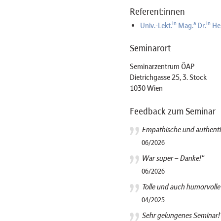
Referent:innen
in
a
in
Univ.-Lekt.
Mag.
Dr.
Hel
Seminarort
Seminarzentrum ÖAP
Dietrichgasse 25, 3. Stock
1030 Wien
Feedback zum Seminar
Empathische und authenti
06/2026
War super – Danke!“
06/2026
Tolle und auch humorvolle R
04/2025
Sehr gelungenes Seminar!