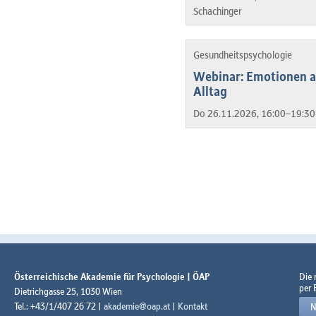
Schachinger
Gesundheitspsychologie
Webinar: Emotionen a
Alltag
Do 26.11.2026, 16:00–19:30
Österreichische Akademie für Psychologie | ÖAP
Die
per 
Dietrichgasse 25, 1030 Wien
Tel.: +43/1/407 26 72 |
akademie@oap.at
|
Kontakt
N