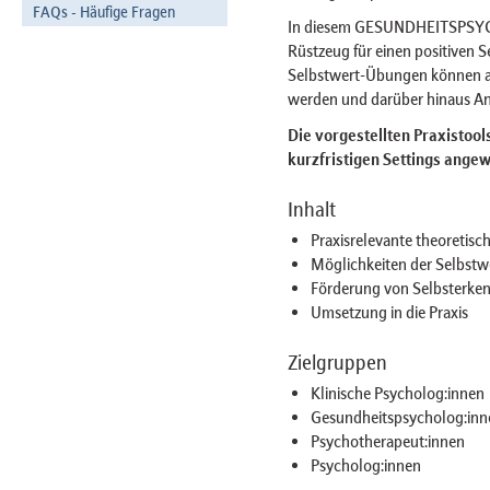
FAQs - Häufige Fragen
In diesem GESUNDHEITSPSYC
Rüstzeug für einen positiven S
Selbstwert-Übungen können au
werden und darüber hinaus Anr
Die vorgestellten Praxistool
kurzfristigen Settings ange
Inhalt
Praxisrelevante theoretis
Möglichkeiten der Selbstw
Förderung von Selbsterken
Umsetzung in die Praxis
Zielgruppen
Klinische Psycholog:innen
Gesundheitspsycholog:inn
Psychotherapeut:innen
Psycholog:innen