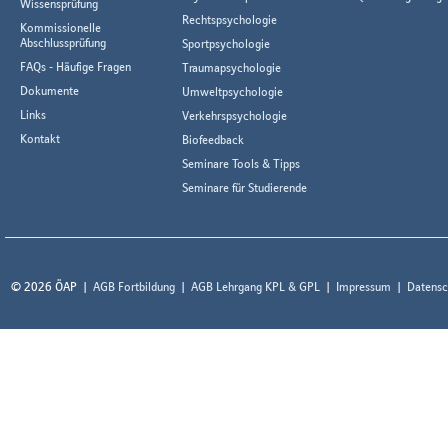
Wissensprüfung
Rechtspsychologie
Kommissionelle
Abschlussprüfung
Sportpsychologie
FAQs - Häufige Fragen
Traumapsychologie
Dokumente
Umweltpsychologie
Links
Verkehrspsychologie
Kontakt
Biofeedback
Seminare Tools & Tipps
Seminare für Studierende
© 2026 ÖAP
AGB Fortbildung
AGB Lehrgang KPL & GPL
Impressum
Datensc