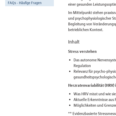
FAQs - Häufige Fragen
einer gesunden Leistungsoptim
Im Mittelpunkt stehen praxis
und psychophysiologischer Str
Begleitung von Veränderungsp
betrieblichen Kontext.
Inhalt
Stress verstehen
Das autonome Nervensystem
Regulation
Relevanz für psycho-physi
gesundheitspsychologische
Herzratenvariabilität (HRV) 
Was HRV misst und wie sie 
Aktuelle Erkenntnisse au
Möglichkeiten und Grenzen
** Evidenzbasierte Stressmess