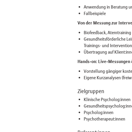
Anwendung in Beratung u
Fallbeispiele
Von der Messung zur Interv
Biofeedback, Atemtrainin
Gesundheitsförderliche Le
Trainings- und Interventio
Übertragung auf Klient:inn
Hands-on: Live-Messungen 
Vorstellung gängiger kos
Eigene Kurzanalysen (freiwi
Zielgruppen
Klinische Psycholog:innen
Gesundheitspsycholog:inn
Psycholog:innen
Psychotherapeut:innen