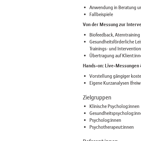
Anwendung in Beratung u
Fallbeispiele
Von der Messung zur Interv
Biofeedback, Atemtrainin
Gesundheitsförderliche Le
Trainings- und Interventio
Übertragung auf Klient:inn
Hands-on: Live-Messungen 
Vorstellung gängiger kos
Eigene Kurzanalysen (freiwi
Zielgruppen
Klinische Psycholog:innen
Gesundheitspsycholog:inn
Psycholog:innen
Psychotherapeut:innen