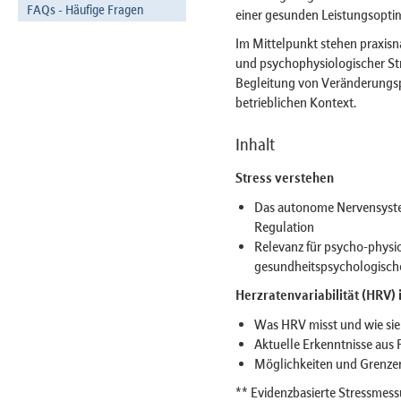
FAQs - Häufige Fragen
einer gesunden Leistungsoptim
Im Mittelpunkt stehen praxis
und psychophysiologischer Str
Begleitung von Veränderungsp
betrieblichen Kontext.
Inhalt
Stress verstehen
Das autonome Nervensystem
Regulation
Relevanz für psycho-physi
gesundheitspsychologische
Herzratenvariabilität (HRV) 
Was HRV misst und wie sie 
Aktuelle Erkenntnisse au
Möglichkeiten und Grenzen
** Evidenzbasierte Stressmess