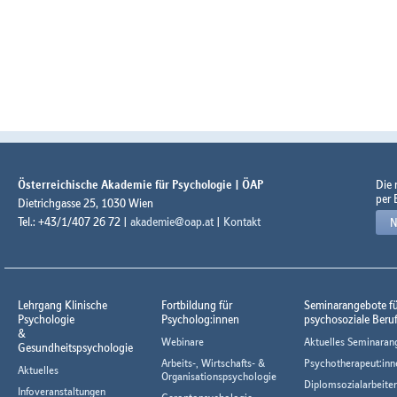
Österreichische Akademie für Psychologie | ÖAP
Die
per 
Dietrichgasse 25, 1030 Wien
Tel.: +43/1/407 26 72 |
akademie@oap.at
|
Kontakt
N
Lehrgang Klinische
Fortbildung für
Seminarangebote f
Psychologie
Psycholog:innen
psychosoziale Beru
&
Webinare
Aktuelles Seminaran
Gesundheitspsychologie
Arbeits-, Wirtschafts- &
Psychotherapeut:inn
Aktuelles
Organisationspsychologie
Diplomsozialarbeiter
Infoveranstaltungen