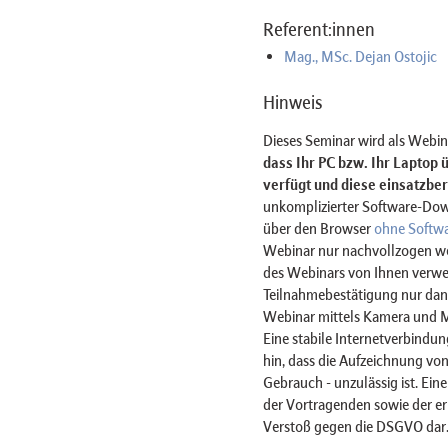
Referent:innen
Mag., MSc. Dejan Ostojic
Hinweis
Dieses Seminar wird als Webi
dass Ihr PC bzw. Ihr Laptop
verfügt und diese einsatzbere
unkomplizierter Software-Dow
über den Browser
ohne Softw
Webinar nur nachvollzogen w
des Webinars von Ihnen verwe
Teilnahmebestätigung nur dan
Webinar mittels Kamera und 
Eine stabile Internetverbindun
hin, dass die Aufzeichnung von
Gebrauch - unzulässig ist. Ein
der Vortragenden sowie der er
Verstoß gegen die DSGVO dar