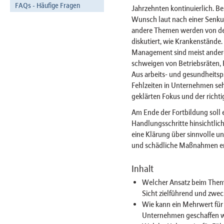
FAQs - Häufige Fragen
Jahrzehnten kontinuierlich. Be
Wunsch laut nach einer Senku
andere Themen werden von den
diskutiert, wie Krankenstände
Management sind meist andere
schweigen von Betriebsräten, 
Aus arbeits- und gesundheitsps
Fehlzeiten in Unternehmen sehr
geklärten Fokus und der richti
Am Ende der Fortbildung soll
Handlungsschritte hinsichtlich 
eine Klärung über sinnvolle 
und schädliche Maßnahmen erf
Inhalt
Welcher Ansatz beim Them
Sicht zielführend und zwe
Wie kann ein Mehrwert für
Unternehmen geschaffen 