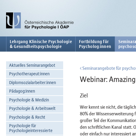
Lehrgang Klinische Psychologie
Fortbildung für
Seminara
& Gesundheitspsychologie
Psycholog:innen
psychoso
Aktuelles Seminarangebot
Seminarangebote für psychos
Psychotherapeut:innen
Webinar: Amazing 
Diplomsozialarbeiter:innen
Pädagog:innen
Ziel
Psychologie & Medizin
Wer kennt sie nicht, die tägl
Psychologie & Arbeitswelt
80% der Wissenserweiterung fü
Psychologie & Recht
großer Teil der Kommunikatio
Psychologie für
den schriftlichen Kanal statt.
Psychologieinteressierte
oder einfach nur interessiert 