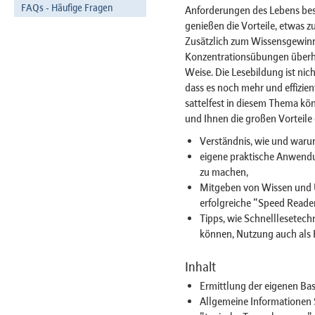
FAQs - Häufige Fragen
Anforderungen des Lebens bess
genießen die Vorteile, etwas 
Zusätzlich zum Wissensgewinn 
Konzentrationsübungen überhau
Weise. Die Lesebildung ist nic
dass es noch mehr und effizie
sattelfest in diesem Thema kö
und Ihnen die großen Vorteile
Verständnis, wie und warum
eigene praktische Anwendu
zu machen,
Mitgeben von Wissen und Ü
erfolgreiche "Speed Reade
Tipps, wie Schnelllesetech
können, Nutzung auch als 
Inhalt
Ermittlung der eigenen Ba
Allgemeine Informationen 