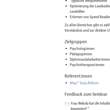
"typische Tempohemmer" e
Optimierung der Lesebedin
Lesehilfen
Erlernen von Speed Readi
Zu allen Bereichen gibt es za
Verständnis und zur direkter 
Zielgruppen
Psycholog:innen
Pädagog:innen
Diplomsozialarbeiter:innen
Psychotherapeut:innen
Referent:innen
a
Mag.
Tanja Nekola
Feedback zum Seminar
Frau Nekola hat die Inhalte
begeistert! “