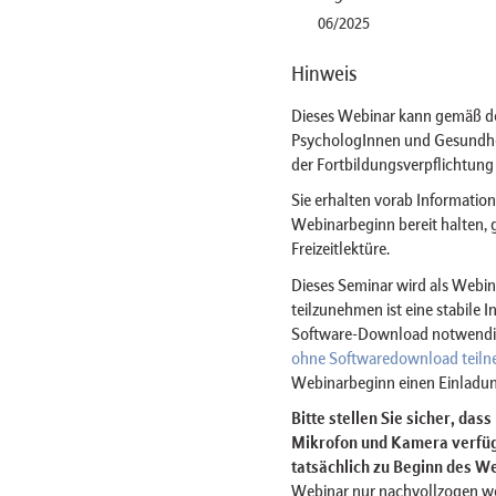
06/2025
Hinweis
Dieses Webinar kann gemäß der 
PsychologInnen und Gesundhei
der Fortbildungsverpflichtun
Sie erhalten vorab Information
Webinarbeginn bereit halten, 
Freizeitlektüre.
Dieses Seminar wird als Web
teilzunehmen ist eine stabile 
Software-Download notwendig 
ohne Softwaredownload teil
Webinarbeginn einen Einladun
Bitte stellen Sie sicher, das
Mikrofon und Kamera verfügt
tatsächlich zu Beginn des We
Webinar nur nachvollzogen w