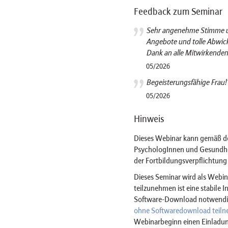
Feedback zum Seminar
Sehr angenehme Stimme un
Angebote und tolle Abwick
Dank an alle Mitwirkenden.
05/2026
Begeisterungsfähige Frau!
05/2026
Hinweis
Dieses Webinar kann gemäß der 
PsychologInnen und Gesundhei
der Fortbildungsverpflichtun
Dieses Seminar wird als Web
teilzunehmen ist eine stabile 
Software-Download notwendig 
ohne Softwaredownload teil
Webinarbeginn einen Einladun