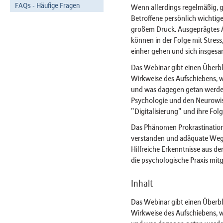
FAQs - Häufige Fragen
Wenn allerdings regelmäßig, 
Betroffene persönlich wichtige
großem Druck. Ausgeprägtes A
können in der Folge mit Stres
einher gehen und sich insgesam
Das Webinar gibt einen Überbl
Wirkweise des Aufschiebens, w
und was dagegen getan werden
Psychologie und den Neurowiss
"Digitalisierung" und ihre Folg
Das Phänomen Prokrastination 
verstanden und adäquate Wege
Hilfreiche Erkenntnisse aus d
die psychologische Praxis m
Inhalt
Das Webinar gibt einen Überbl
Wirkweise des Aufschiebens, w