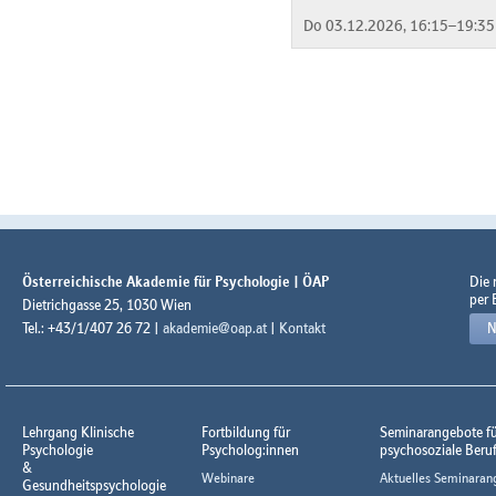
Do 03.12.2026, 16:15–19:35
Österreichische Akademie für Psychologie | ÖAP
Die
per 
Dietrichgasse 25, 1030 Wien
Tel.: +43/1/407 26 72 |
akademie@oap.at
|
Kontakt
N
Lehrgang Klinische
Fortbildung für
Seminarangebote f
Psychologie
Psycholog:innen
psychosoziale Beru
&
Webinare
Aktuelles Seminaran
Gesundheitspsychologie