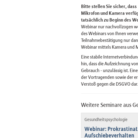
Bitte stellen Sie sicher, das
Mikrofon und Kamera verfügt
tatsächlich zu Beginn des We
Webinar nur nachvollzogen w
des Webinars von Ihnen verwe
Teilnahmebestätigung nur dan
Webinar mittels Kamera und 
Eine stabile Internetverbindun
hin, dass die Aufzeichnung von
Gebrauch - unzulässig ist. Ein
der Vortragenden sowie der er
Verstoß gegen die DSGVO dar
Weitere Seminare aus G
Gesundheitspsychologie
Webinar: Prokrastina
Aufschiebeverhalten