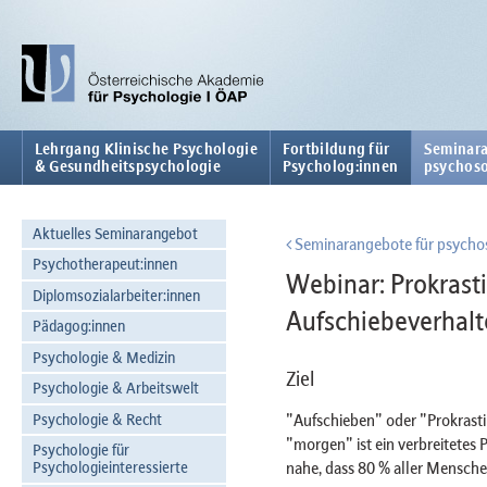
Lehrgang Klinische Psychologie
Fortbildung für
Seminara
& Gesundheitspsychologie
Psycholog:innen
psychoso
Aktuelles Seminarangebot
Seminarangebote für psychos
Psychotherapeut:innen
Webinar: Prokrast
Diplomsozialarbeiter:innen
Aufschiebeverhalt
Pädagog:innen
Psychologie & Medizin
Ziel
Psychologie & Arbeitswelt
Psychologie & Recht
"Aufschieben" oder "Prokrasti
"morgen" ist ein verbreitetes
Psychologie für
nahe, dass 80 % aller Mensch
Psychologieinteressierte