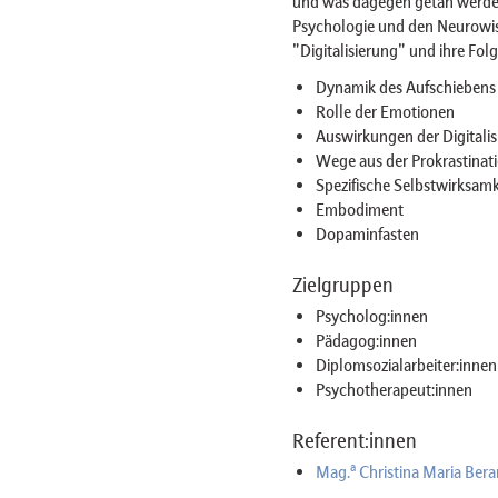
und was dagegen getan werden
Psychologie und den Neurowiss
"Digitalisierung" und ihre Folg
Dynamik des Aufschiebens
Rolle der Emotionen
Auswirkungen der Digitalis
Wege aus der Prokrastinat
Spezifische Selbstwirksamk
Embodiment
Dopaminfasten
Zielgruppen
Psycholog:innen
Pädagog:innen
Diplomsozialarbeiter:innen
Psychotherapeut:innen
Referent:innen
a
Mag.
Christina Maria Bera