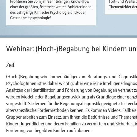
Profitieren Sie vom jahrzehntelangen Know-How
Fort- und Weiterb
einer der größten, österreichweiten Anbieter:innen
Themenfelder der
des Lehrgangs Klinische Psychologie und/oder
Gesundheitspsychologie!
Webinar: (Hoch-)Begabung bei Kindern und
Ziel
(Hoch-)Begabung wird immer häufiger zum Beratungs- und Diagnostik
PsychologInnen ist es daher wichtig, über eine reine Intelligenzdiagnos
Ansätzen der Identifikation und Förderung von Begabungen vertraut zu
werden Modelle der Begabungsentwicklung als Grundlage einer ganzh
vorgestellt. Sie lernen für die Begabungsdiagnostik geeignete Testverf
altersspezifische Fördermethoden kennen. Es kommen Videos, Fallbeis
Gruppenarbeiten zum Einsatz, um Ihnen die Bedürfnisse und Themens
Kinder, Jugendlicher und deren Familien zu vermitteln und Sicherheit i
Förderung von begabten Kindern aufzubauen.