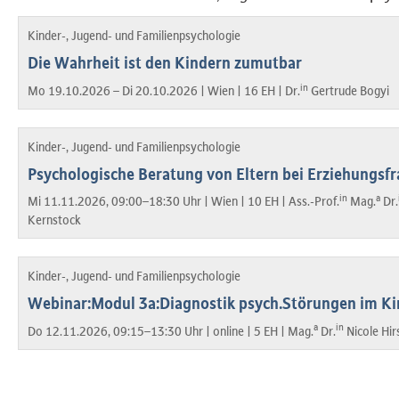
Kinder-, Jugend- und Familienpsychologie
Die Wahrheit ist den Kindern zumutbar
in
Mo 19.10.2026 – Di 20.10.2026 |
Wien |
16 EH |
Dr.
Gertrude Bogyi
Kinder-, Jugend- und Familienpsychologie
Psychologische Beratung von Eltern bei Erziehungsf
in
a
Mi 11.11.2026, 09:00–18:30 Uhr |
Wien |
10 EH |
Ass.-Prof.
Mag.
Dr.
Kernstock
Kinder-, Jugend- und Familienpsychologie
Webinar:Modul 3a:Diagnostik psych.Störungen im Kin
a
in
Do 12.11.2026, 09:15–13:30 Uhr |
online |
5 EH |
Mag.
Dr.
Nicole Hi