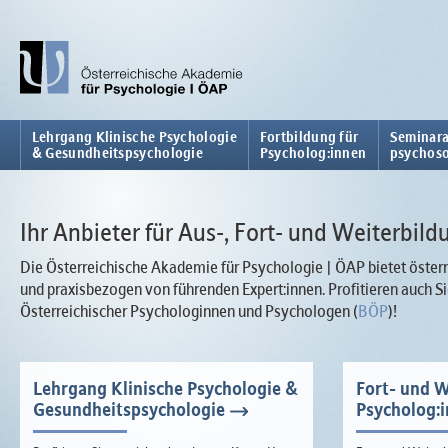
Lehrgang Klinische Psychologie
Fortbildung für
Seminara
& Gesundheitspsychologie
Psycholog:innen
psychoso
Ihr Anbieter für Aus-, Fort- und Weiterbild
Die Österreichische Akademie für Psychologie | ÖAP bietet österr
und praxisbezogen von führenden Expert:innen. Profitieren auch
Österreichischer Psychologinnen und Psychologen (
BÖP
)!
Lehrgang Klinische Psychologie &
Fort- und W
Gesundheitspsychologie
Psycholog: