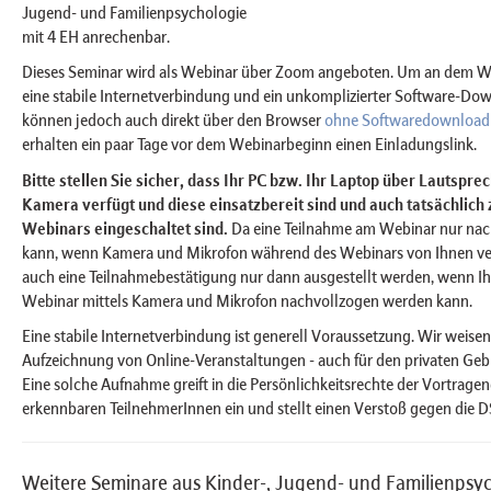
Jugend- und Familienpsychologie
mit 4 EH anrechenbar.
Dieses Seminar wird als Webinar über Zoom angeboten. Um an dem We
eine stabile Internetverbindung und ein unkomplizierter Software-Do
können jedoch auch direkt über den Browser
ohne Softwaredownload
erhalten ein paar Tage vor dem Webinarbeginn einen Einladungslink.
Bitte stellen Sie sicher, dass Ihr PC bzw. Ihr Laptop über Lautspr
Kamera verfügt und diese einsatzbereit sind und auch tatsächlich
Webinars eingeschaltet sind.
Da eine Teilnahme am Webinar nur na
kann, wenn Kamera und Mikrofon während des Webinars von Ihnen v
auch eine Teilnahmebestätigung nur dann ausgestellt werden, wenn I
Webinar mittels Kamera und Mikrofon nachvollzogen werden kann.
Eine stabile Internetverbindung ist generell Voraussetzung. Wir weisen 
Aufzeichnung von Online-Veranstaltungen - auch für den privaten Gebra
Eine solche Aufnahme greift in die Persönlichkeitsrechte der Vortrage
erkennbaren TeilnehmerInnen ein und stellt einen Verstoß gegen die 
Weitere Seminare aus Kinder-, Jugend- und Familienpsy