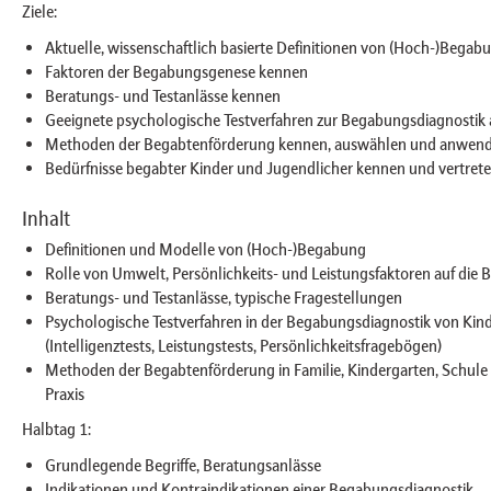
Ziele:
Aktuelle, wissenschaftlich basierte Definitionen von (Hoch-)Bega
Faktoren der Begabungsgenese kennen
Beratungs- und Testanlässe kennen
Geeignete psychologische Testverfahren zur Begabungsdiagnosti
Methoden der Begabtenförderung kennen, auswählen und anwen
Bedürfnisse begabter Kinder und Jugendlicher kennen und vertret
Inhalt
Definitionen und Modelle von (Hoch-)Begabung
Rolle von Umwelt, Persönlichkeits- und Leistungsfaktoren auf di
Beratungs- und Testanlässe, typische Fragestellungen
Psychologische Testverfahren in der Begabungsdiagnostik von Kin
(Intelligenztests, Leistungstests, Persönlichkeitsfragebögen)
Methoden der Begabtenförderung in Familie, Kindergarten, Schule
Praxis
Halbtag 1:
Grundlegende Begriffe, Beratungsanlässe
Indikationen und Kontraindikationen einer Begabungsdiagnostik