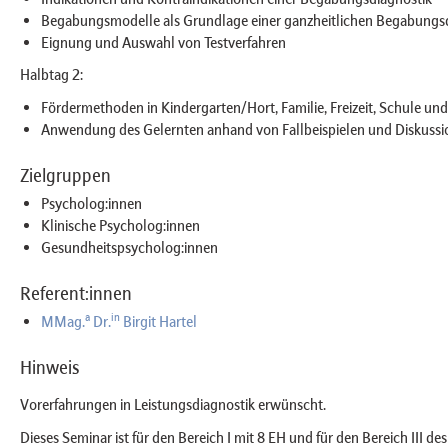
Begabungsmodelle als Grundlage einer ganzheitlichen Begabungs
Eignung und Auswahl von Testverfahren
Halbtag 2:
Fördermethoden in Kindergarten/Hort, Familie, Freizeit, Schule un
Anwendung des Gelernten anhand von Fallbeispielen und Diskussio
Zielgruppen
Psycholog:innen
Klinische Psycholog:innen
Gesundheitspsycholog:innen
Referent:innen
a
in
MMag.
Dr.
Birgit Hartel
Hinweis
Vorerfahrungen in Leistungsdiagnostik erwünscht.
Dieses Seminar ist für den Bereich I mit 8 EH und für den Bereich III de