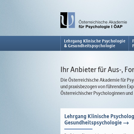
Lehrgang Klinische Psychologie
& Gesundheitspsychologie
Ihr Anbieter für Aus-, F
Die Österreichische Akademie für Psyc
und praxisbezogen von führenden Expe
Österreichischer Psychologinnen und
Lehrgang Klinische Psycholog
Gesundheitspsychologie