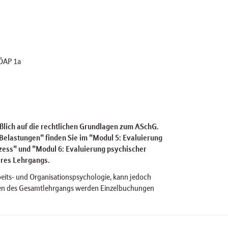
ÖAP 1a
ßlich auf die rechtlichen Grundlagen zum ASchG.
elastungen" finden Sie im "Modul 5: Evaluierung
zess" und "Modul 6: Evaluierung psychischer
eres Lehrgangs.
rbeits- und Organisationspsychologie, kann jedoch
en des Gesamtlehrgangs werden Einzelbuchungen