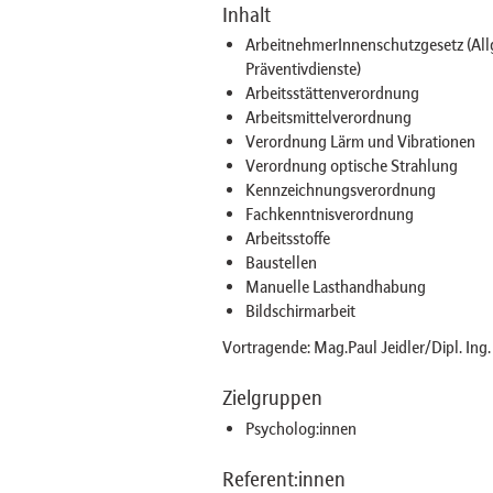
Inhalt
ArbeitnehmerInnenschutzgesetz (Al
Präventivdienste)
Arbeitsstättenverordnung
Arbeitsmittelverordnung
Verordnung Lärm und Vibrationen
Verordnung optische Strahlung
Kennzeichnungsverordnung
Fachkenntnisverordnung
Arbeitsstoffe
Baustellen
Manuelle Lasthandhabung
Bildschirmarbeit
Vortragende: Mag.Paul Jeidler/Dipl. Ing
Zielgruppen
Psycholog:innen
Referent:innen