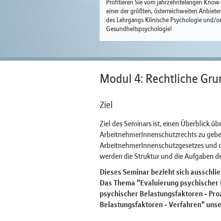
Profitieren Sie vom jahrzehntelangen Kno
einer der größten, österreichweiten Anbiete
des Lehrgangs Klinische Psychologie und/o
Gesundheitspsychologie!
Modul 4: Rechtliche Gr
Ziel
Ziel des Seminars ist, einen Überblick üb
ArbeitnehmerInnenschutzrechts zu gebe
ArbeitnehmerInnenschutzgesetzes und d
werden die Struktur und die Aufgaben de
Dieses Seminar bezieht sich ausschlie
Das Thema "Evaluierung psychischer B
psychischer Belastungsfaktoren - Pro
Belastungsfaktoren - Verfahren" uns