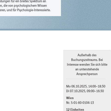
ldungen für ein breites Spektrum an
n, die von psychologischem Wissen
ieren, und für Psychologie-Interessierte.
Außerhalb des
Buchungszeitraums. Bei
Interesse wenden Sie sich bitte
an untenstehende
Ansprechperson
Mo 06.10.2025, 14:00–18:30
Di 07.10.2025, 09:00–16:30
Wien
Nr. S-01-60-0104-13
12 Einheiten