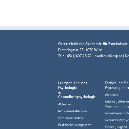
Österreichische Akademie für Psychologie
Dietrichgasse 25, 1030 Wien
Tel.: +43/1/407 26 72 |
akademie@oap.at
|
Ko
Lehrgang Klinische
Fortbildung für
Psychologie
Psycholog:inne
&
Webinare
Gesundheitspsychologie
Arbeits-, Wirtsch
Aktuelles
Organisationsps
Infoveranstaltungen
Gerontopsychol
Seminarüberblick
Gesundheitspsyc
Praktische Kompetenz
Kinder-, Jugend-