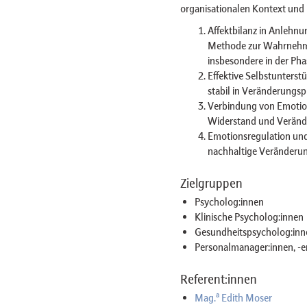
organisationalen Kontext und 
Affektbilanz in Anlehnu
Methode zur Wahrnehm
insbesondere in der Pha
Effektive Selbstunterst
stabil in Veränderungsp
Verbindung von Emotio
Widerstand und Veränd
Emotionsregulation und 
nachhaltige Veränderun
Zielgruppen
Psycholog:innen
Klinische Psycholog:innen
Gesundheitspsycholog:inn
Personalmanager:innen, -en
Referent:innen
a
Mag.
Edith Moser