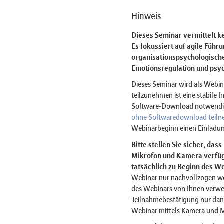
Hinweis
Dieses Seminar vermittelt 
Es fokussiert auf agile Führu
organisationspsychologische
Emotionsregulation und psyc
Dieses Seminar wird als Web
teilzunehmen ist eine stabile 
Software-Download notwendig 
ohne Softwaredownload teil
Webinarbeginn einen Einladun
Bitte stellen Sie sicher, das
Mikrofon und Kamera verfügt
tatsächlich zu Beginn des We
Webinar nur nachvollzogen w
des Webinars von Ihnen verwe
Teilnahmebestätigung nur dan
Webinar mittels Kamera und 