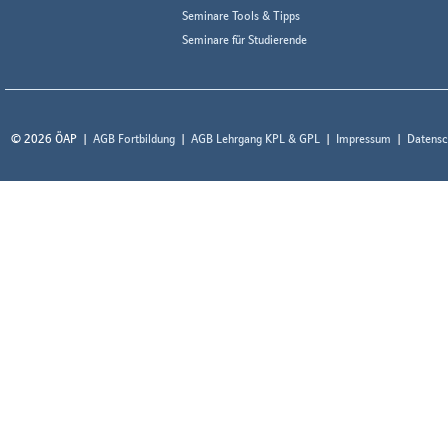
Seminare Tools & Tipps
Seminare für Studierende
© 2026 ÖAP
AGB Fortbildung
AGB Lehrgang KPL & GPL
Impressum
Datensc