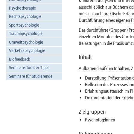
Konkrete Analysen und Interve
ausschließlich aus Büchern od
Psychotherapie
müssen auch praktische Erfahr
Rechtspsychologie
Durchführung eines eigenen Pr
Sportpsychologie
Das durchführte (Gruppen) Pro
Traumapsychologie
einzelnen Modulen des Curri
Umweltpsychologie
Belastungen in die Praxis umzus
Verkehrspsychologie
Inhalt
Biofeedback
Seminare Tools & Tipps
Aufbauend auf den Inhalten, 
Seminare für Studierende
Darstellung, Präsentation
Reflexion des Prozesses i
Erfahrungsaustausch im P
Dokumentation der Ergebni
Zielgruppen
Psycholog:innen
Referent:innen