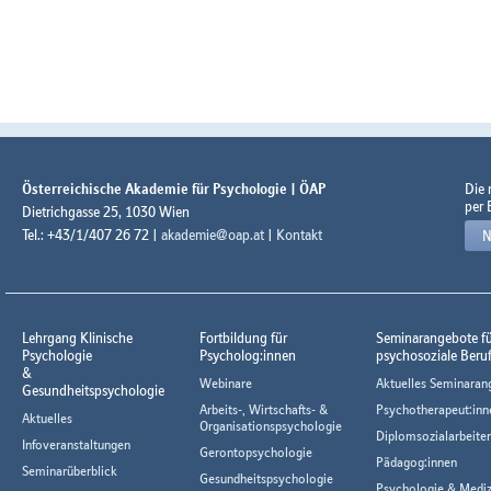
Österreichische Akademie für Psychologie | ÖAP
Die
per 
Dietrichgasse 25, 1030 Wien
Tel.: +43/1/407 26 72 |
akademie@oap.at
|
Kontakt
N
Lehrgang Klinische
Fortbildung für
Seminarangebote f
Psychologie
Psycholog:innen
psychosoziale Beru
&
Webinare
Aktuelles Seminaran
Gesundheitspsychologie
Arbeits-, Wirtschafts- &
Psychotherapeut:inn
Aktuelles
Organisationspsychologie
Diplomsozialarbeiter
Infoveranstaltungen
Gerontopsychologie
Pädagog:innen
Seminarüberblick
Gesundheitspsychologie
Psychologie & Mediz