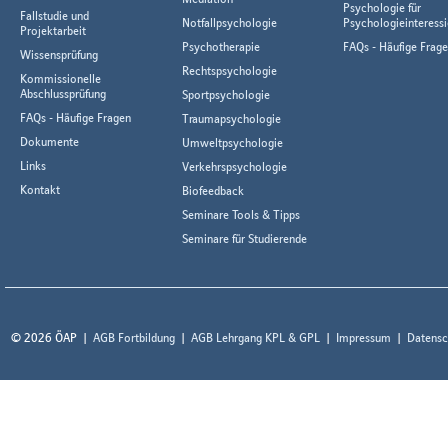
Psychologie für
Fallstudie und
Notfallpsychologie
Psychologieinteressi
Projektarbeit
Psychotherapie
FAQs - Häufige Frag
Wissensprüfung
Rechtspsychologie
Kommissionelle
Abschlussprüfung
Sportpsychologie
FAQs - Häufige Fragen
Traumapsychologie
Dokumente
Umweltpsychologie
Links
Verkehrspsychologie
Kontakt
Biofeedback
Seminare Tools & Tipps
Seminare für Studierende
© 2026 ÖAP
AGB Fortbildung
AGB Lehrgang KPL & GPL
Impressum
Datensc