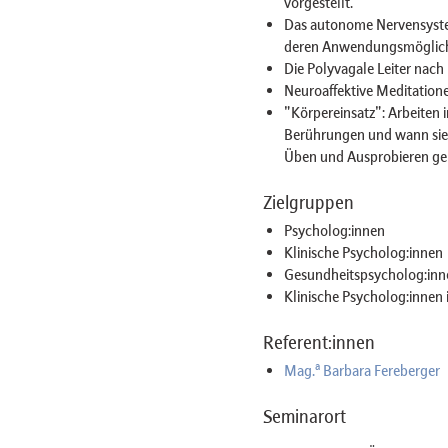
vorgestellt.
Das autonome Nervensyste
deren Anwendungsmöglich
Die Polyvagale Leiter na
Neuroaffektive Meditation
"Körpereinsatz": Arbeiten
Berührungen und wann sie 
Üben und Ausprobieren ge
Zielgruppen
Psycholog:innen
Klinische Psycholog:innen
Gesundheitspsycholog:inn
Klinische Psycholog:innen 
Referent:innen
a
Mag.
Barbara Fereberger
Seminarort