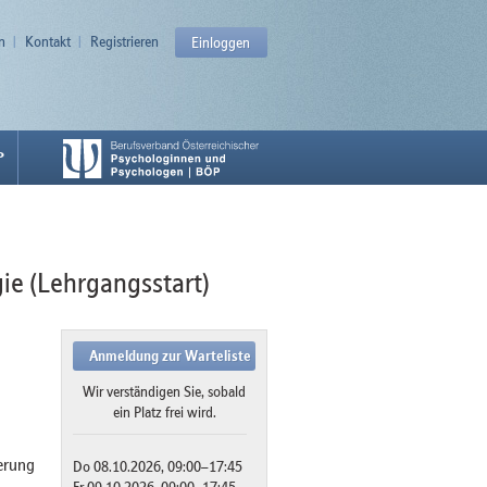
n
Kontakt
Registrieren
Einloggen
P
e (Lehrgangsstart)
Anmeldung zur Warteliste
Wir verständigen Sie, sobald
ein Platz frei wird.
erung
Do 08.10.2026, 09:00–17:45
Fr 09.10.2026, 09:00–17:45