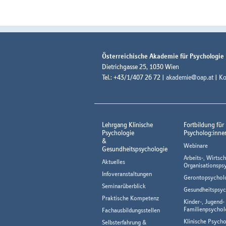
Österreichische Akademie für Psychologie
Dietrichgasse 25, 1030 Wien
Tel.: +43/1/407 26 72 |
akademie@oap.at
|
Ko
Lehrgang Klinische
Fortbildung für
Psychologie
Psycholog:inne
&
Webinare
Gesundheitspsychologie
Arbeits-, Wirtsch
Aktuelles
Organisationsps
Infoveranstaltungen
Gerontopsychol
Seminarüberblick
Gesundheitspsyc
Praktische Kompetenz
Kinder-, Jugend-
Familienpsychol
Fachausbildungsstellen
Klinische Psycho
Selbsterfahrung &