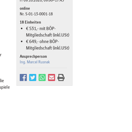
online
Nr. S-01-13-0001-18
18 Einheiten
€ 531,- mit BÖP-
Mitgliedschaft (inkl.USt)
€ 649,- ohne BÖP-
Mitgliedschaft (inkl.USt)
r
Ansprechperson
Ing. Marcel Rusnak
die
spiele