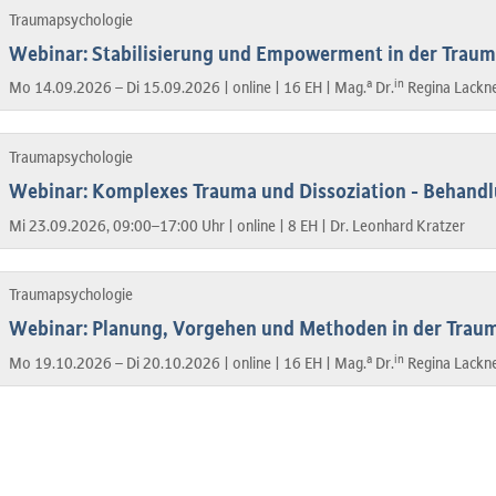
Traumapsychologie
Webinar: Stabilisierung und Empowerment in der Trau
a
in
Mo 14.09.2026 – Di 15.09.2026 |
online |
16 EH |
Mag.
Dr.
Regina Lackn
Traumapsychologie
Webinar: Komplexes Trauma und Dissoziation - Behand
Mi 23.09.2026, 09:00–17:00 Uhr |
online |
8 EH |
Dr. Leonhard Kratzer
Traumapsychologie
Webinar: Planung, Vorgehen und Methoden in der Tra
a
in
Mo 19.10.2026 – Di 20.10.2026 |
online |
16 EH |
Mag.
Dr.
Regina Lackn