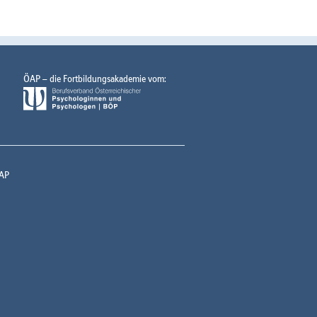
ÖAP – die Fortbildungsakademie vom:
AP