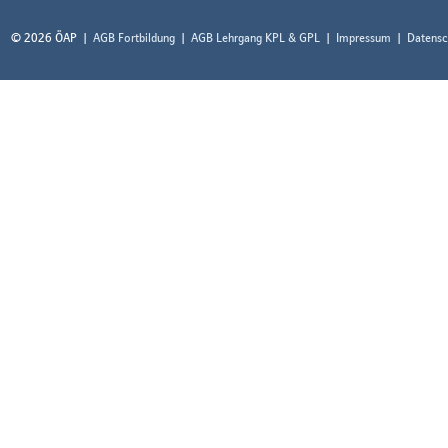
© 2026 ÖAP
AGB Fortbildung
AGB Lehrgang KPL & GPL
Impressum
Datensc