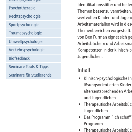
Identifikationsstifter und helf
Psychotherapie
Themen besser zu verarbeiten. 
Rechtspsychologie
wertvollen Kinder- und Jugen
Arbeitsmaterialien wird in die
Sportpsychologie
Themenbereichen vorgestellt. 
Traumapsychologie
von Ben Furman eignet sich g
Umweltpsychologie
Arbeitsbüchern und Arbeitsmat
Kompetenzen in der klinisch-
Verkehrspsychologie
Jugendlichen.
Biofeedback
Seminare Tools & Tipps
Inhalt
Seminare für Studierende
Klinisch-psychologische In
lösungsorientierten Kinde
altersentsprechenden Arb
und Jugendlichen
Therapeutische Arbeitsbüch
Jugendlichen
Das Programm "Ich schaff's
Programm
Therapeutische Arbeitsbüc