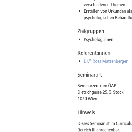
verschiedenen Themen
Erstellen von Urkunden als 
psychologischen Behandl
Zielgruppen
Psycholog:innen
Referent:innen
in
Dr.
Rosa Matzenberger
Seminarort
Seminarzentrum ÖAP
Dietrichgasse 25, 3. Stock
1030 Wien
Hinweis
Dieses Seminar ist im Curricul
Bereich III anrechenbar.