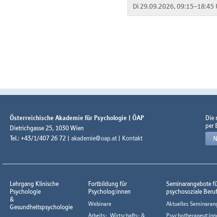
Di 29.09.2026, 09:15–18:45 
Österreichische Akademie für Psychologie | ÖAP
Die
per 
Dietrichgasse 25, 1030 Wien
Tel.: +43/1/407 26 72 |
akademie@oap.at
|
Kontakt
N
Lehrgang Klinische
Fortbildung für
Seminarangebote f
Psychologie
Psycholog:innen
psychosoziale Beru
&
Webinare
Aktuelles Seminaran
Gesundheitspsychologie
Arbeits-, Wirtschafts- &
Psychotherapeut:inn