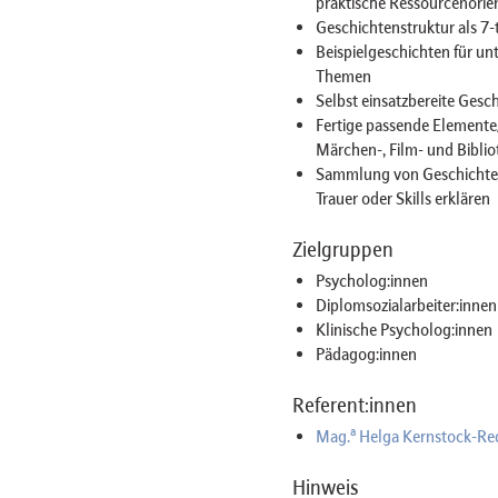
praktische Ressourcenorie
Geschichtenstruktur als 7-t
Beispielgeschichten für un
Themen
Selbst einsatzbereite Gesc
Fertige passende Elemente
Märchen-, Film- und Biblio
Sammlung von Geschichten,
Trauer oder Skills erklären
Zielgruppen
Psycholog:innen
Diplomsozialarbeiter:innen
Klinische Psycholog:innen
Pädagog:innen
Referent:innen
a
Mag.
Helga Kernstock-Re
Hinweis