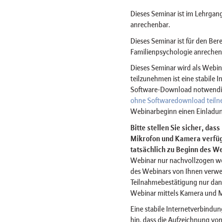
Dieses Seminar ist im Lehrgan
anrechenbar.
Dieses Seminar ist für den Ber
Familienpsychologie anrechen
Dieses Seminar wird als Web
teilzunehmen ist eine stabile 
Software-Download notwendig 
ohne Softwaredownload teil
Webinarbeginn einen Einladun
Bitte stellen Sie sicher, das
Mikrofon und Kamera verfügt
tatsächlich zu Beginn des We
Webinar nur nachvollzogen w
des Webinars von Ihnen verwe
Teilnahmebestätigung nur dan
Webinar mittels Kamera und 
Eine stabile Internetverbindun
hin, dass die Aufzeichnung von