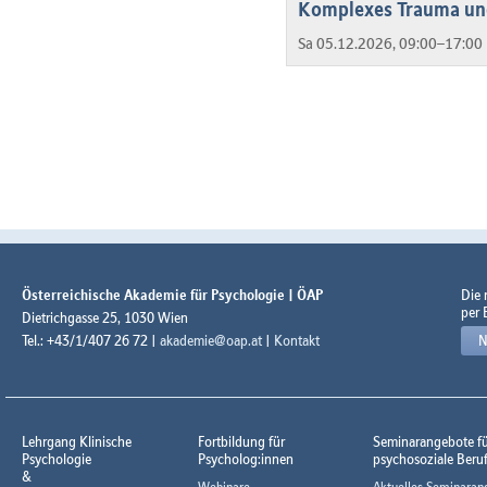
Komplexes Trauma und
Sa 05.12.2026, 09:00–17:00 
Österreichische Akademie für Psychologie | ÖAP
Die
per 
Dietrichgasse 25, 1030 Wien
Tel.: +43/1/407 26 72 |
akademie@oap.at
|
Kontakt
N
Lehrgang Klinische
Fortbildung für
Seminarangebote f
Psychologie
Psycholog:innen
psychosoziale Beru
&
Webinare
Aktuelles Seminaran