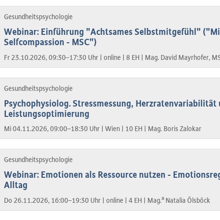
Gesundheitspsychologie
Webinar: Einführung "Achtsames Selbstmitgefühl" ("Mi
Selfcompassion - MSC")
Fr 23.10.2026, 09:30–17:30 Uhr |
online |
8 EH |
Mag. David Mayrhofer, M
Gesundheitspsychologie
Psychophysiolog. Stressmessung, Herzratenvariabilität
Leistungsoptimierung
Mi 04.11.2026, 09:00–18:30 Uhr |
Wien |
10 EH |
Mag. Boris Zalokar
Gesundheitspsychologie
Webinar: Emotionen als Ressource nutzen - Emotionsre
Alltag
a
Do 26.11.2026, 16:00–19:30 Uhr |
online |
4 EH |
Mag.
Natalia Ölsböck